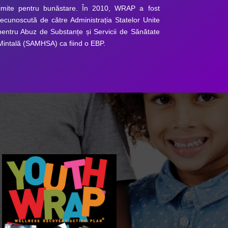
limite pentru bunăstare. În 2010, WRAP a fost
recunoscută de către Administrația Statelor Unite
pentru Abuz de Substanțe și Servicii de Sănătate
Mintală (SAMHSA) ca fiind o EBP.