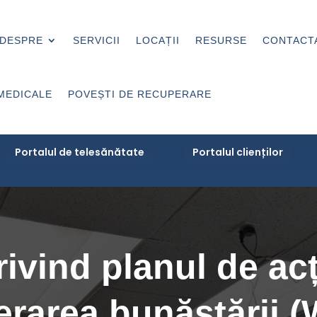
DESPRE
SERVICII
LOCAȚII
RESURSE
CONTACT
MEDICALE
POVEȘTI DE RECUPERARE
Portalul de telesănătate
Portalul clienților
rivind planul de ac
erarea bunăstării 