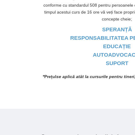
conforme cu standardul 508 pentru persoanele cu
timpul acestui curs de 16 ore vă veți face propr
concepte cheie;
SPERANȚĂ
RESPONSABILITATEA 
EDUCAȚIE
AUTOADVOCAC
SUPORT
*Prețul
se aplică atât la cursurile pentru tineri