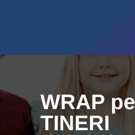
WRAP pe
TINERI