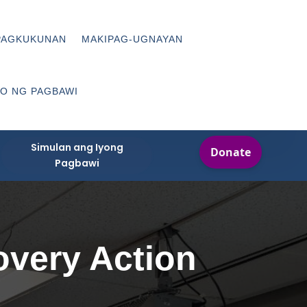
PAGKUKUNAN
MAKIPAG-UGNAYAN
O NG PAGBAWI
Simulan ang Iyong
Pagbawi
very Action