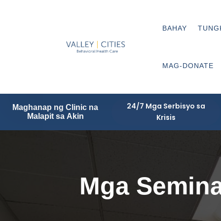
BAHAY
TUNG
MAG-DONATE
24/7 Mga Serbisyo sa
Maghanap ng Clinic na
Malapit sa Akin
Krisis
Mga Semina