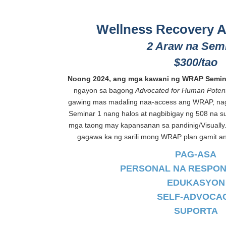
Wellness Recovery Ac
2 Araw na Sem
$300/tao
Noong 2024, ang mga kawani ng WRAP
Semin
ngayon sa bagong
Advocated for Human Potent
gawing mas madaling naa-access ang WRAP, na
Seminar 1 nang halos at nagbibigay ng 508 na 
mga taong may kapansanan sa pandinig/Visually.
gagawa ka ng sarili mong WRAP plan gamit a
PAG-ASA
PERSONAL NA RESPON
EDUKASYON
SELF-ADVOCA
SUPORTA