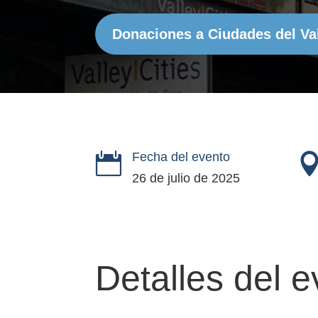
Donaciones a Ciudades del Va
Fecha del evento

26 de julio de 2025
Detalles del 