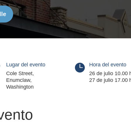
lle
Lugar del evento
Hora del evento


Cole Street,
26 de julio 10.00 h
Enumclaw,
27 de julio 17.00 
Washington
evento