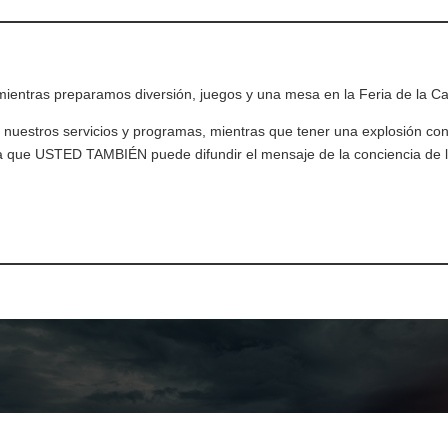
 mientras preparamos diversión, juegos y una mesa en la Feria de la C
nuestros servicios y programas, mientras que tener una explosión con
ra que USTED TAMBIÉN puede difundir el mensaje de la conciencia de l