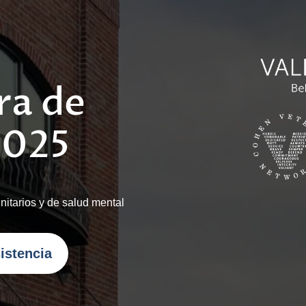
era de
2025
nitarios y de salud mental
istencia