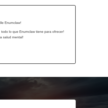
alle Enumclaw!
 todo lo que Enumclaw tiene para ofrecer!
a salud mental!