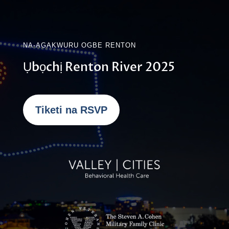
NA-AGAKWURU OGBE RENTON
Ụbọchị Renton River 2025
Tiketi na RSVP