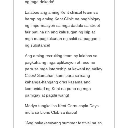
ng mga dekada!
Lalabas ang aming Kent clinical team sa
harap ng aming Kent Clinic na nagbibigay
ng impormasyon sa mga dadalo sa street
fair pati na rin ang kalusugan ng isip at
mga mapagkukunan ng sakit sa paggamit
ng substance!
Ang aming recruiting team ay lalabas sa
pagkuha ng mga aplikasyon at resume
para sa mga internship at kawani ng Valley
Cities! Samahan kami para sa isang
kahanga-hangang oras kasama ang
komunidad ng Kent na puno ng mga
pamigay at pagdiriwang!
Medyo tungkol sa Kent Cornucopia Days
mula sa Lions Club sa ibaba!
"Ang nakakatuwang summer festival na ito