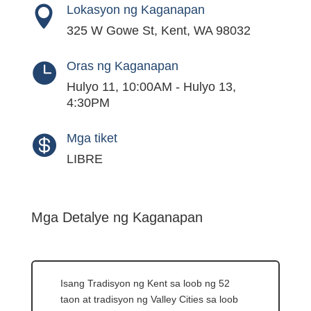
Lokasyon ng Kaganapan

325 W Gowe St, Kent, WA 98032
Oras ng Kaganapan

Hulyo 11, 10:00AM - Hulyo 13,
4:30PM
Mga tiket

LIBRE
Mga Detalye ng Kaganapan
Isang Tradisyon ng Kent sa loob ng 52
taon at tradisyon ng Valley Cities sa loob