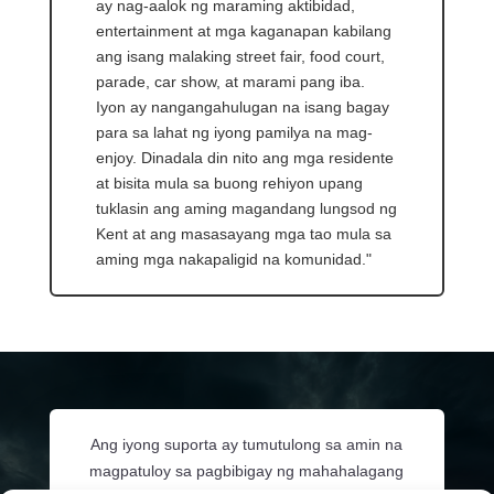
ay nag-aalok ng maraming aktibidad,
entertainment at mga kaganapan kabilang
ang isang malaking street fair, food court,
parade, car show, at marami pang iba.
Iyon ay nangangahulugan na isang bagay
para sa lahat ng iyong pamilya na mag-
enjoy. Dinadala din nito ang mga residente
at bisita mula sa buong rehiyon upang
tuklasin ang aming magandang lungsod ng
Kent at ang masasayang mga tao mula sa
aming mga nakapaligid na komunidad."
Ang iyong suporta ay tumutulong sa amin na
magpatuloy sa pagbibigay ng mahahalagang