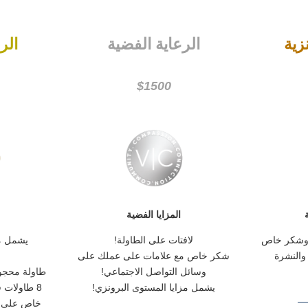
زية
الرعاية الفضية
الر
$1500
المزايا الفضية
لافتات على الطاولة!
ة وشكر خاص
يشمل مز
شكر خاص مع علامات على عملك على
والنشرة
وسائل التواصل الاجتماعي!
طاولة محجوز
يشمل مزايا المستوى البرونزي!
8 طاولات 
خاص على 