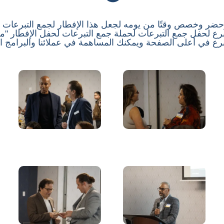
ضر وخصص وقتًا من يومه لجعل هذا الإفطار لجمع التبرعات لا 
ع لحفل جمع التبرعات لحملة جمع التبرعات لحفل الإفطار "مس
برع في أعلى الصفحة ويمكنك المساهمة في عملائنا والبرامج ا