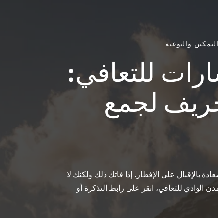
لتمكين والتوعية
رات للتعافي:
خريف لجمع
ادة بالإقبال على الإفطار. إذا فاتك ذلك ولكنك لا
الوادي للتعافي، انقر على رابط التذكرة أو