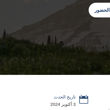
 الحضور
تاريخ الحدث

3 أكتوبر 2024