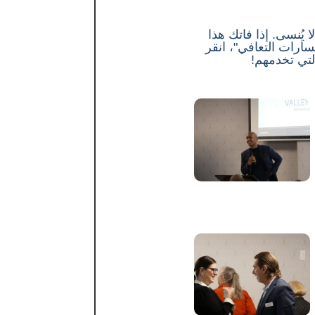
يُنسى. إذا فاتك هذا
ارات التعافي"، انقر
لتي تخدمهم!