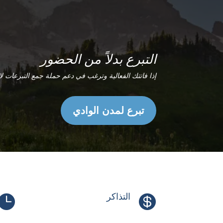
التبرع بدلاً من الحضور
إذا فاتتك الفعالية وترغب في دعم حملة جمع التبرعات لإف
تبرع لمدن الوادي
التذاكر

