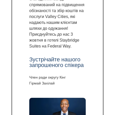
спрямований на підвищення
обізнаності та збір коштів на
послуги Valley Cities, які
надають нашим клієнтам
шляхи до одужання!
Приєднуйтесь до нас 3
жовтня в готелі Staybridge
Suites на Federal Way.
Зустрічайте нашого
запрошеного спікера
Член ради округу Кінг
Гірмай Захілай