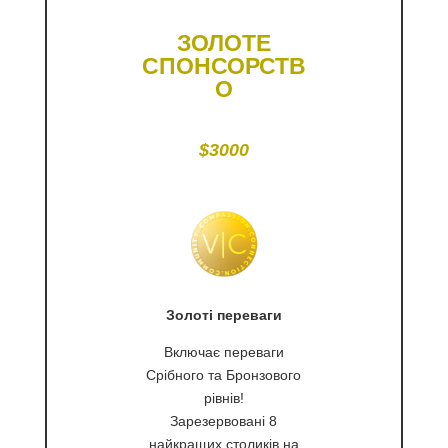
ЗОЛОТЕ
СПОНСОРСТВ
О
$3000
Золоті переваги
Включає переваги
Срібного та Бронзового
рівнів!
Зарезервовані 8
найкращих столиків на