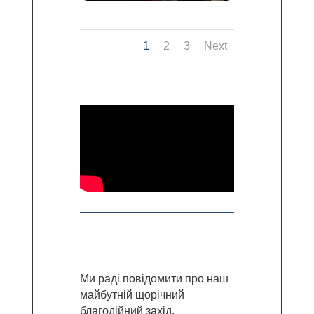
1
2
3
Next
Ми раді повідомити про наш
майбутній щорічний
благодійний захід,