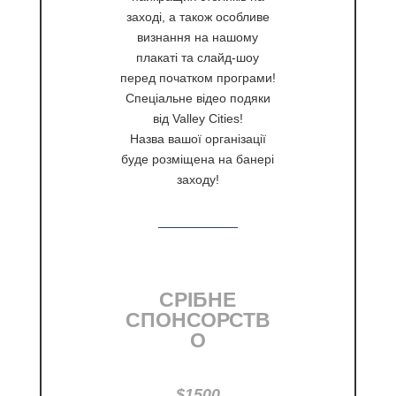
заході, а також особливе
визнання на нашому
плакаті та слайд-шоу
перед початком програми!
Спеціальне відео подяки
від Valley Cities!
Назва вашої організації
буде розміщена на банері
заходу!
СРІБНЕ
СПОНСОРСТВ
О
$1500