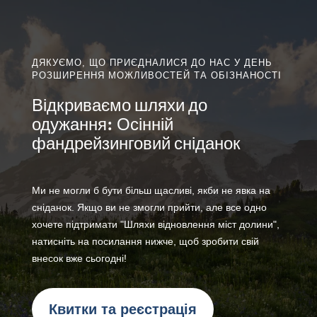
ДЯКУЄМО, ЩО ПРИЄДНАЛИСЯ ДО НАС У ДЕНЬ
РОЗШИРЕННЯ МОЖЛИВОСТЕЙ ТА ОБІЗНАНОСТІ
Відкриваємо шляхи до
одужання: Осінній
фандрейзинговий сніданок
Ми не могли б бути більш щасливі, якби не явка на
сніданок. Якщо ви не змогли прийти, але все одно
хочете підтримати "Шляхи відновлення міст долини",
натисніть на посилання нижче, щоб зробити свій
внесок вже сьогодні!
Квитки та реєстрація