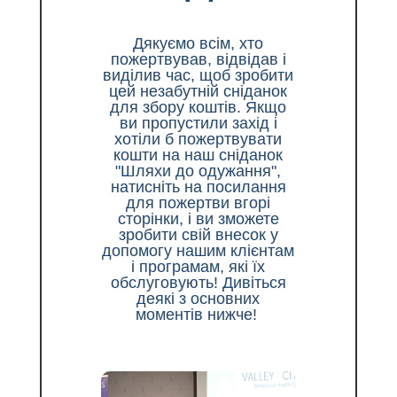
Дякуємо всім, хто
пожертвував, відвідав і
виділив час, щоб зробити
цей незабутній сніданок
для збору коштів. Якщо
ви пропустили захід і
хотіли б пожертвувати
кошти на наш сніданок
"Шляхи до одужання",
натисніть на посилання
для пожертви вгорі
сторінки, і ви зможете
зробити свій внесок у
допомогу нашим клієнтам
і програмам, які їх
обслуговують! Дивіться
деякі з основних
моментів нижче!