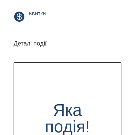
Квитки

Деталі події
Яка
подія!