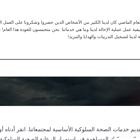
لعام الماضي كان لدينا الكثير من الأشخاص الذين حضروا وشكرونا على العمل ا
 عمل عملية الإحالة لدينا وما هي خدماتنا. نحن متحمسون للعودة هذا العام! س
لدينا لتسجيل التدريبات والهدايا والمزيد!
م خدمات الصحة السلوكية الأساسية لمجتمعاتنا. انقر أدناه أ
كيف يمكنك المساهمة في استمرار الرعاية الصحية السلوكية ل