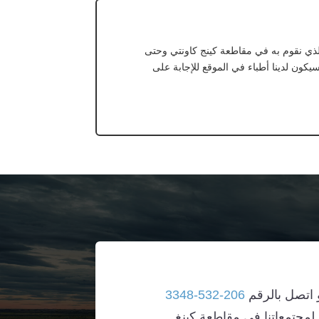
لذي نقوم به في مقاطعة كينج كاونتي وحتى
يكون لدينا أطباء في الموقع للإجابة على
و اتصل بالرقم
206-532-3348
مجتمعاتنا في مقاطعة كينغ.