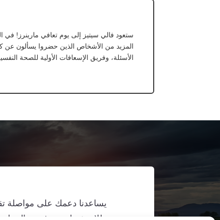
ستعود فالي سيتيز إلى يوم تعافي مارينرز! في ا
المزيد من الأشخاص الذين حضروا يسألون عن كيفية
الأسئلة، وفريق الإسعافات الأولية للصحة النفسية 
يساعدنا دعمك على مواصلة تقدي
للاستفسار عن فرص الرعاية و