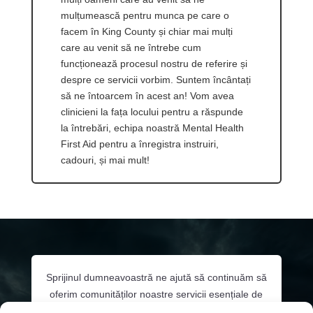
mulțumească pentru munca pe care o
facem în King County și chiar mai mulți
care au venit să ne întrebe cum
funcționează procesul nostru de referire și
despre ce servicii vorbim. Suntem încântați
să ne întoarcem în acest an! Vom avea
clinicieni la fața locului pentru a răspunde
la întrebări, echipa noastră Mental Health
First Aid pentru a înregistra instruiri,
cadouri, și mai mult!
Sprijinul dumneavoastră ne ajută să continuăm să
oferim comunităților noastre servicii esențiale de
sănătate comportamentală. Faceți clic mai jos sau