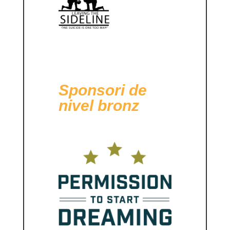
Sponsori de
nivel bronz