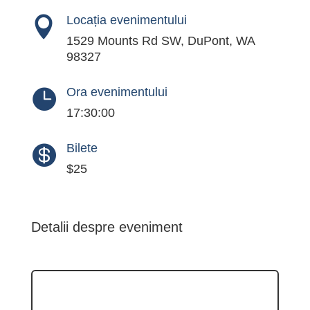
Locația evenimentului

1529 Mounts Rd SW, DuPont, WA
98327
Ora evenimentului

17:30:00
Bilete

$25
Detalii despre eveniment