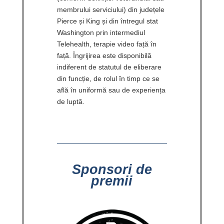
membrului serviciului) din județele
Pierce și King și din întregul stat
Washington prin intermediul
Telehealth, terapie video față în
față. Îngrijirea este disponibilă
indiferent de statutul de eliberare
din funcție, de rolul în timp ce se
află în uniformă sau de experiența
de luptă.
Sponsori de
premii