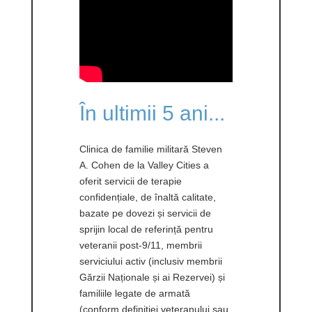
În ultimii 5 ani...
Clinica de familie militară Steven
A. Cohen de la Valley Cities a
oferit servicii de terapie
confidențiale, de înaltă calitate,
bazate pe dovezi și servicii de
sprijin local de referință pentru
veteranii post-9/11, membrii
serviciului activ (inclusiv membrii
Gărzii Naționale și ai Rezervei) și
familiile legate de armată
(conform definiției veteranului sau