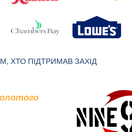
, ХТО ПІДТРИМАВ ЗАХІД
золотого