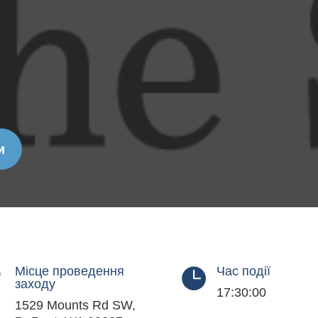
и
Місце проведення
Час події


заходу
17:30:00
1529 Mounts Rd SW,