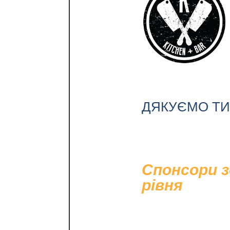
ДЯКУЄМО ТИМ
Спонсори 
рівня