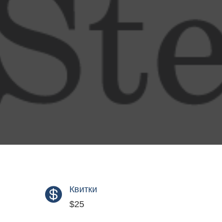
Квитки

$25