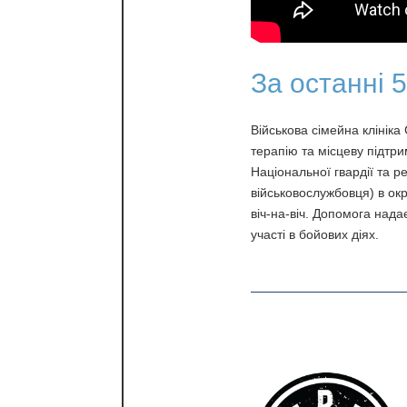
За останні 5 
Військова сімейна клініка
терапію та місцеву підтр
Національної гвардії та р
військовослужбовця) в окр
віч-на-віч. Допомога нада
участі в бойових діях.