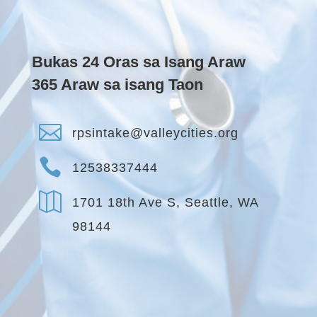
Bukas 24 Oras sa Isang Araw
365 Araw sa isang Taon

rpsintake@valleycities.org

12538337444

1701 18th Ave S, Seattle, WA
98144