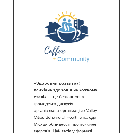
«Здоровий розвиток:
психічне здоров’я на кожному
етапі»
— це безкоштовна
громадська дискусія,
організована організацією Valley
Cities Behavioral Health з нагоди
Місяця обізнаності про психічне
здоров’я. Цей захід у форматі