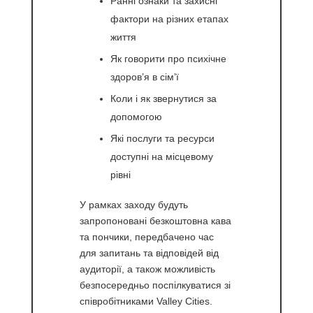
Ранні ознаки та захисні
фактори на різних етапах
життя
Як говорити про психічне
здоров’я в сім’ї
Коли і як звернутися за
допомогою
Які послуги та ресурси
доступні на місцевому
рівні
У рамках заходу будуть
запропоновані безкоштовна кава
та пончики, передбачено час
для запитань та відповідей від
аудиторії, а також можливість
безпосередньо поспілкуватися зі
співробітниками Valley Cities.