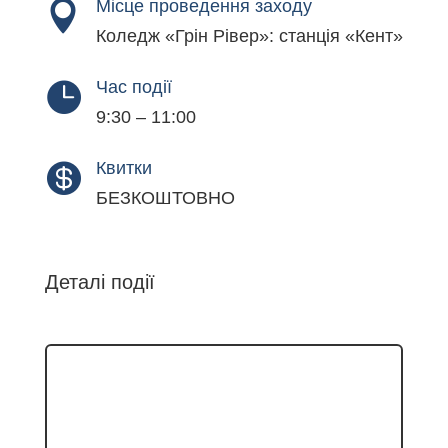
Місце проведення заходу

Коледж «Грін Рівер»: станція «Кент»
Час події

9:30 – 11:00
Квитки

БЕЗКОШТОВНО
Деталі події