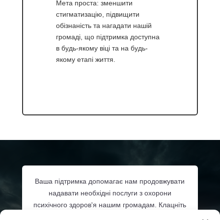
Мета проста: зменшити
стигматизацію, підвищити
обізнаність та нагадати нашій
громаді, що підтримка доступна
в будь-якому віці та на будь-
якому етапі життя.
Ваша підтримка допомагає нам продовжувати
надавати необхідні послуги з охорони
психічного здоров'я нашим громадам. Клацніть
нижче або зателефонуйте
206-532-3348
, щоб