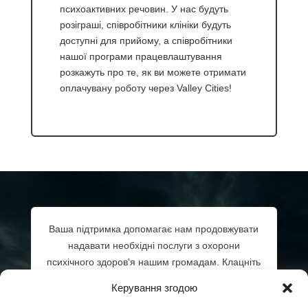
психоактивних речовин. У нас будуть
розіграші, співробітники клініки будуть
доступні для прийому, а співробітники
нашої програми працевлаштування
розкажуть про те, як ви можете отримати
оплачувану роботу через Valley Cities!
Ваша підтримка допомагає нам продовжувати
надавати необхідні послуги з охорони
психічного здоров'я нашим громадам. Клацніть
нижче або зателефонуйте
206-532-3348
, щоб
Керування згодою
дізнатися про можливості спонсорства та про