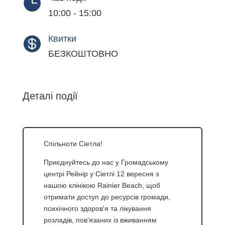

10:00 - 15:00
Квитки

БЕЗКОШТОВНО
Деталі події
Спільноти Сіетла!
Приєднуйтесь до нас у Громадському
центрі Рейнір у Сіетлі 12 вересня з
нашою клінікою Rainier Beach, щоб
отримати доступ до ресурсів громади,
психічного здоров'я та лікування
розладів, пов'язаних із вживанням