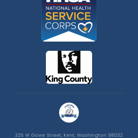
325 W Gowe Street, Kent, Washington 98032