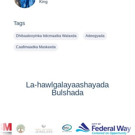
King
Tags
Dhibaatooyinka Isticmaalka Walaxda
Adeegyada
Caafimaadka Maskaxda
La-hawlgalayaashayada
Bulshada