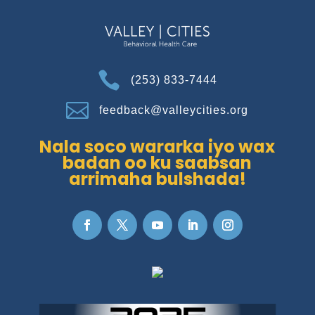

(253) 833-7444

feedback@valleycities.org
Nala soco wararka iyo wax
badan oo ku saabsan
arrimaha bulshada!