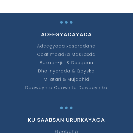
…
ADEEGYADAYADA
Adeegyada xasaradaha
Caafimaadka Maskaxda
Bukaan-jiif & Deegaan
Dhalinyarada & Qoyska
Milatari & Mujaahid
Daawaynta Caawinta Dawooyinka
…
KU SAABSAN URURKAYAGA
Goobaha