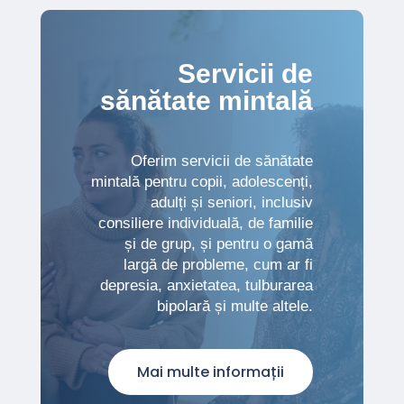
Servicii de
sănătate mintală
Oferim servicii de sănătate
mintală pentru copii, adolescenți,
adulți și seniori, inclusiv
consiliere individuală, de familie
și de grup, și pentru o gamă
largă de probleme, cum ar fi
depresia, anxietatea, tulburarea
bipolară și multe altele.
Mai multe informații