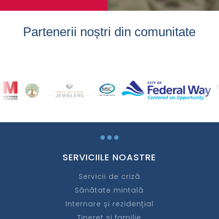
Partenerii noștri din comunitate
...
SERVICIILE NOASTRE
Servicii de criză
Sănătate mintală
Internare și rezidențial
Tineret și familie