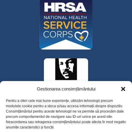
Gestionarea consimțământului
Pentru a oferi cele mai bune experiențe, utilizăm tehnologii precum
modulele cookie pentru a stoca și/sau accesa informații despre dispozitiv.
Consimțământul pentru aceste tehnologii ne va permite să procesăm date
precum comportamentul de navigare sau ID-uri unice pe acest site.
Neacordarea sau retragerea consimțământului poate afecta în mod negativ
anumite caracteristici și funcții.