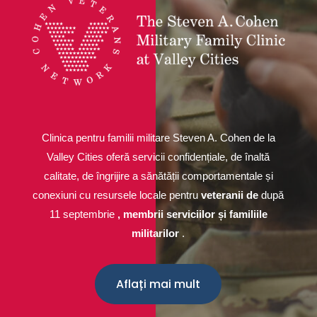
Clinica pentru familii militare Steven A. Cohen de la
Valley Cities oferă servicii confidențiale, de înaltă
calitate, de îngrijire a sănătății comportamentale și
conexiuni cu resursele locale pentru
veteranii de
după
11 septembrie
, membrii serviciilor și familiile
militarilor
.
Aflați mai mult