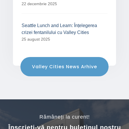
22 decembrie 2025
Seattle Lunch and Learn: Înțelegerea
crizei fentanilului cu Valley Cities
25 august 2025
Valley Cities News Arhive
Rămâneți la curent!
Înscrieți-vă pentru buletinul nostru