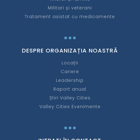
Militari și veterani
Tratament asistat cu medicamente
...
DESPRE ORGANIZAȚIA NOASTRĂ
Locații
Cariere
Leadership
Raport anual
Știri Valley Cities
Valley Cities Evenimente
...