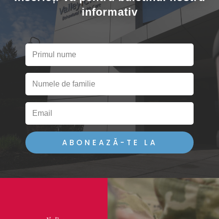
informativ
ABONEAZĂ-TE LA