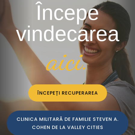
Începe
vindecarea
aici.
ÎNCEPEȚI RECUPERAREA
CLINICA MILITARĂ DE FAMILIE STEVEN A.
COHEN DE LA VALLEY CITIES