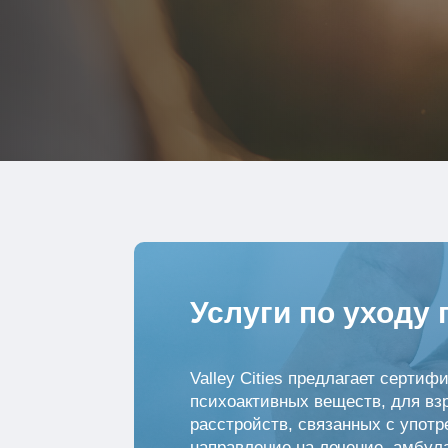
Услуги по уходу
Valley Cities предлагает серти
психоактивных веществ, для вз
расстройств, связанных с упот
направление на лечение, амбул