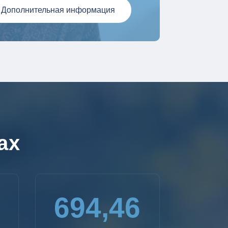
Дополнительная информация
ах
694,46