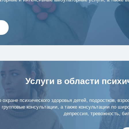
Услуги в области психи
 охране психического здоровья детей, подростков, взр
групповые консультации, а также консультации по широ
депрессия, тревожность, би