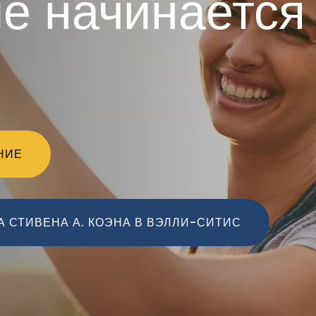
е начинается
НИЕ
 СТИВЕНА А. КОЭНА В ВЭЛЛИ-СИТИС