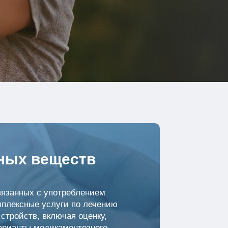
вных веществ
связанных с употреблением
мплексные услуги по лечению
стройств, включая оценку,
варианты медикаментозного