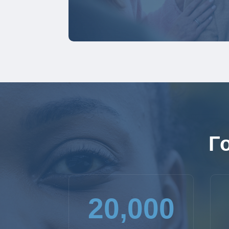
Г
20,000