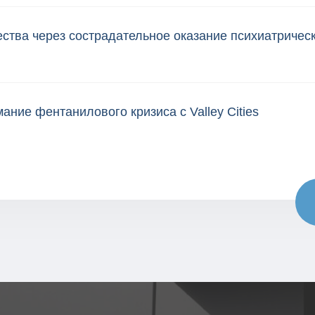
ства через сострадательное оказание психиатриче
ание фентанилового кризиса с Valley Cities