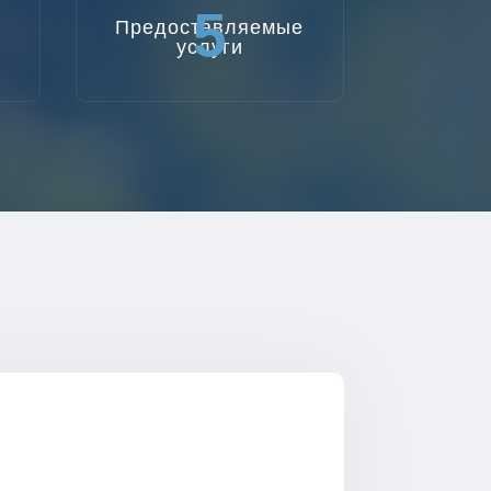
5
Предоставляемые
услуги