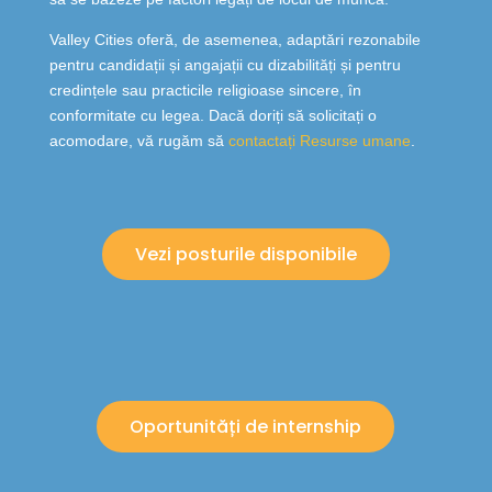
Valley Cities oferă, de asemenea, adaptări rezonabile
pentru candidații și angajații cu dizabilități și pentru
credințele sau practicile religioase sincere, în
conformitate cu legea. Dacă doriți să solicitați o
acomodare, vă rugăm să
contactați Resurse umane
.
Vezi posturile disponibile
Oportunități de internship