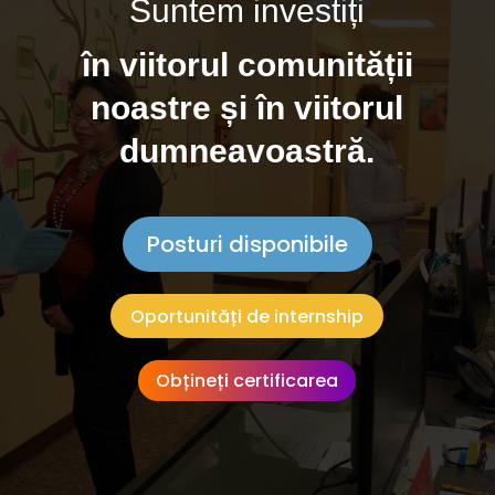
Suntem investiți
în viitorul comunității
noastre și în viitorul
dumneavoastră.
Posturi disponibile
Oportunități de internship
Obțineți certificarea