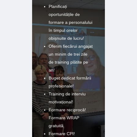
Planificați
oportunitățile de
formare a personalului
în timpul orelor
obișnuite de lucru!
Oferim fiecărui angajat
un minim de trei zile
de training plătite pe
an!
Buget dedicat formării
profesionale!
Training de interviu
motivațional!
Formare reciprocă!
Formare WRAP
gratuită.
Formare CPI!