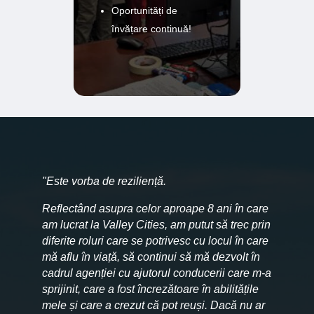
Oportunități de
învățare continuă!
"Este vorba de reziliență.
Reflectând asupra celor aproape 8 ani în care
am lucrat la Valley Cities, am putut să trec prin
diferite roluri care se potrivesc cu locul în care
mă aflu în viață, să continui să mă dezvolt în
cadrul agenției cu ajutorul conducerii care m-a
sprijinit, care a fost încrezătoare în abilitățile
mele și care a crezut că pot reuși. Dacă nu ar