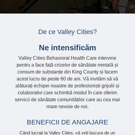
De ce Valley Cities?
Ne intensificăm
Valley Cities Behavioral Health Care intervine
pentru a face față crizelor de sănătate mintală și
consum de substanțe din King County și facem
acest lucru de peste 60 de ani. Vă invităm să vă
alăturați echipei noastre de profesioniști grijulii și
colaborativi care schimbă modul în care oferim
servicii de sănătate comunităților care au cea mai
mare nevoie de noi.
BENEFICII DE ANGAJARE
Când lucrați la Valley Cities, vă veți bucura de un