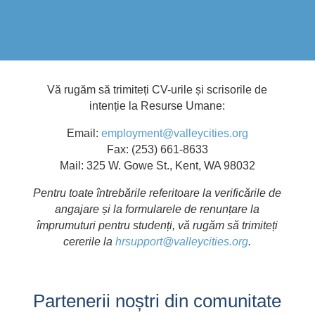
Vă rugăm să trimiteți CV-urile și scrisorile de
intenție la Resurse Umane:
Email:
employment@valleycities.org
Fax: (253) 661-8633
Mail: 325 W. Gowe St., Kent, WA 98032
Pentru toate întrebările referitoare la verificările de
angajare și la formularele de renunțare la
împrumuturi pentru studenți, vă rugăm să trimiteți
cererile la
hrsupport@valleycities.org
.
Partenerii noștri din comunitate