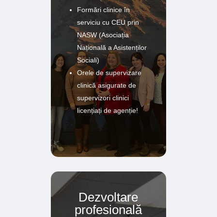
Formări clinice în
serviciu cu CEU prin
NASW (Asociația
Națională a Asistenților
Sociali)
Orele de supervizare
clinică asigurate de
supervizori clinici
licențiați de agenție!
Dezvoltare
profesională