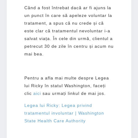
Când a fost întrebat dacă ar fi ajuns la
un punct în care să apeleze voluntar la
tratament, a spus că nu crede și că
este clar că tratamentul nevoluntar i-a
salvat viața. În cele din urmă, clientul a
petrecut 30 de zile în centru și acum nu
mai bea.
Pentru a afla mai multe despre Legea
lui Ricky în statul Washington, faceți
clic
aici
sau urmați linkul de mai jos.
Legea lui Ricky: Legea privind
tratamentul involuntar | Washington
State Health Care Authority