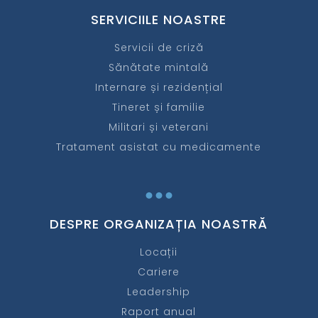
SERVICIILE NOASTRE
Servicii de criză
Sănătate mintală
Internare și rezidențial
Tineret și familie
Militari și veterani
Tratament asistat cu medicamente
...
DESPRE ORGANIZAȚIA NOASTRĂ
Locații
Cariere
Leadership
Raport anual