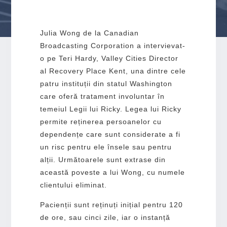
Julia Wong de la Canadian
Broadcasting Corporation a intervievat-
o pe Teri Hardy, Valley Cities Director
al Recovery Place Kent, una dintre cele
patru instituții din statul Washington
care oferă tratament involuntar în
temeiul Legii lui Ricky. Legea lui Ricky
permite reținerea persoanelor cu
dependențe care sunt considerate a fi
un risc pentru ele însele sau pentru
alții. Următoarele sunt extrase din
această poveste a lui Wong, cu numele
clientului eliminat.
Pacienții sunt reținuți inițial pentru 120
de ore, sau cinci zile, iar o instanță