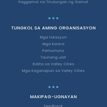
Paggamot na Tinulungan ng Gamot
…
TUNGKOL SA AMING ORGANISASYON
Mga lokasyon
Mga karera
Pamumuno
Taunang ulat
Balita sa Valley Cities
Mga Kaganapan sa Valley Cities
…
MAKIPAG-UGNAYAN
Feedback