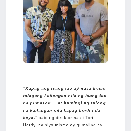
"Kapag ang isang tao ay nasa krisis,
talagang kailangan nila ng isang tao
na pumasok ... at humingi ng tulong
na kailangan nila kapag hindi nila
kaya,"
sabi ng direktor na si Teri
Hardy, na siya mismo ay gumaling sa