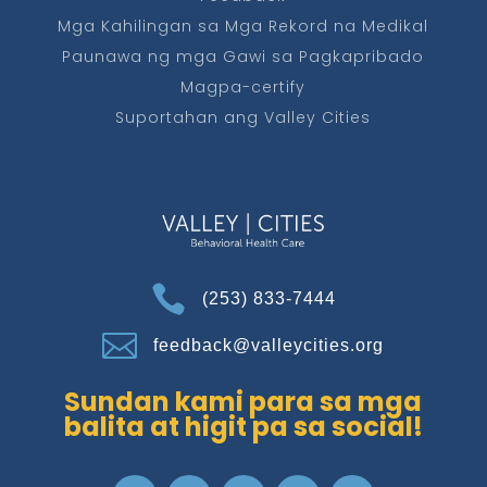
Mga Kahilingan sa Mga Rekord na Medikal
Paunawa ng mga Gawi sa Pagkapribado
Magpa-certify
Suportahan ang Valley Cities

(253) 833-7444

feedback@valleycities.org
Sundan kami para sa mga
balita at higit pa sa social!