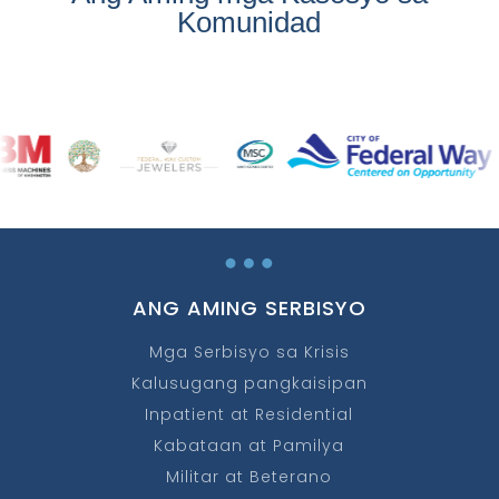
Komunidad
…
ANG AMING SERBISYO
Mga Serbisyo sa Krisis
Kalusugang pangkaisipan
Inpatient at Residential
Kabataan at Pamilya
Militar at Beterano