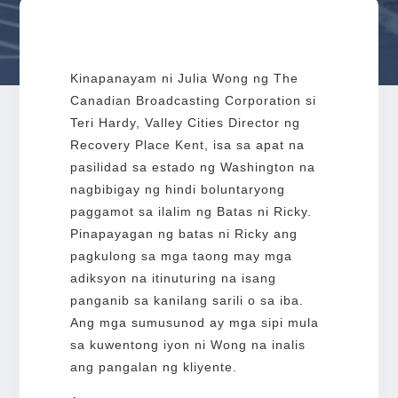
Kinapanayam ni Julia Wong ng The
Canadian Broadcasting Corporation si
Teri Hardy, Valley Cities Director ng
Recovery Place Kent, isa sa apat na
pasilidad sa estado ng Washington na
nagbibigay ng hindi boluntaryong
paggamot sa ilalim ng Batas ni Ricky.
Pinapayagan ng batas ni Ricky ang
pagkulong sa mga taong may mga
adiksyon na itinuturing na isang
panganib sa kanilang sarili o sa iba.
Ang mga sumusunod ay mga sipi mula
sa kuwentong iyon ni Wong na inalis
ang pangalan ng kliyente.