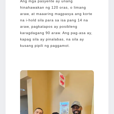
Ang mga pasyente ay unang
hinahawakan ng 120 oras, o limang
araw, at maaaring magpasya ang korte
na i-hold sila para sa isa pang 14 na
araw, pagkatapos ay posibleng
karagdagang 90 araw. Ang pag-asa ay,
kapag sila ay pinalabas, na sila ay
kusang pipili ng paggamot.