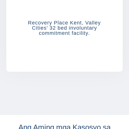
Recovery Place Kent, Valley
Cities' 32 bed involuntary
commitment facility.
Ang Aming mga Kasosyo sa