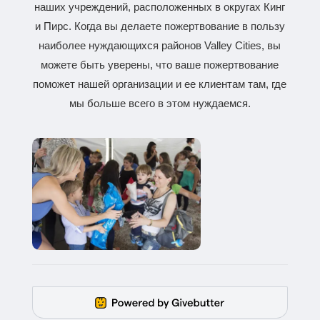
наших учреждений, расположенных в округах Кинг
и Пирс. Когда вы делаете пожертвование в пользу
наиболее нуждающихся районов Valley Cities, вы
можете быть уверены, что ваше пожертвование
поможет нашей организации и ее клиентам там, где
мы больше всего в этом нуждаемся.