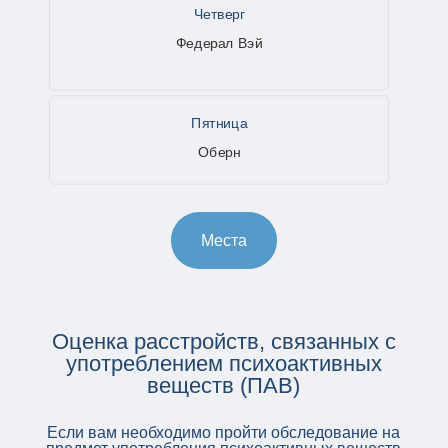
Четверг
Федерал Вэй
Пятница
Оберн
Места
Оценка расстройств, связанных с
употреблением психоактивных
веществ (ПАВ)
Если вам необходимо пройти обследование на