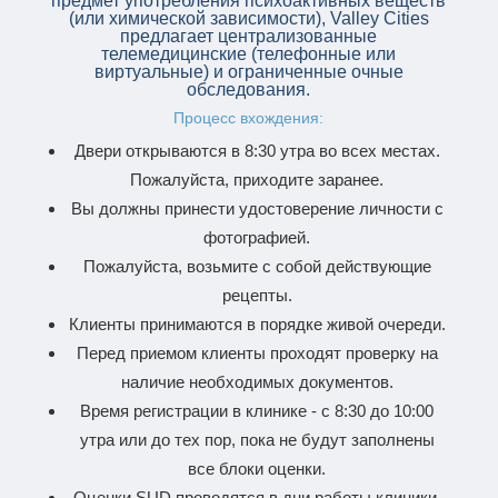
предмет употребления психоактивных веществ
(или химической зависимости), Valley Cities
предлагает централизованные
телемедицинские (телефонные или
виртуальные) и ограниченные очные
обследования.
Процесс вхождения:
Двери открываются в 8:30 утра во всех местах.
Пожалуйста, приходите заранее.
Вы должны принести удостоверение личности с
фотографией.
Пожалуйста, возьмите с собой действующие
рецепты.
Клиенты принимаются в порядке живой очереди.
Перед приемом клиенты проходят проверку на
наличие необходимых документов.
Время регистрации в клинике - с 8:30 до 10:00
утра или до тех пор, пока не будут заполнены
все блоки оценки.
Оценки SUD проводятся в дни работы клиники,