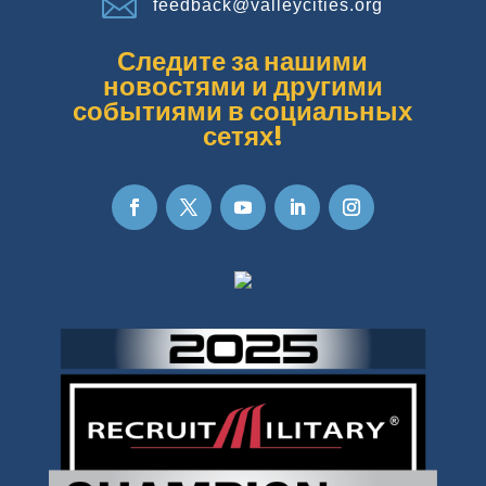

feedback@valleycities.org
Следите за нашими
новостями и другими
событиями в социальных
сетях!