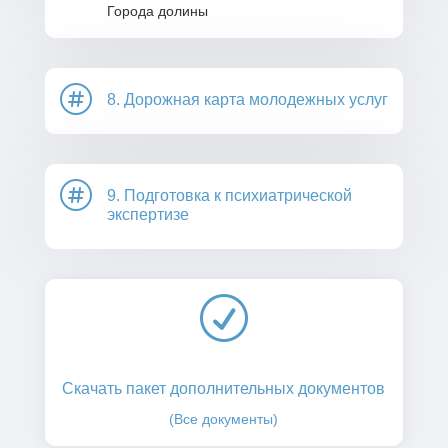
Города долины

8. Дорожная карта молодежных услуг

9. Подготовка к психиатрической
экспертизе
R
Скачать пакет дополнительных документов
(Все документы)