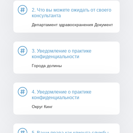

2. Что вы можете ожидать от своего
консультанта
Департамент здравоохранения Документ

3. Уведомление о практике
конфиденциальности
Города долины

4. Уведомление о практике
конфиденциальности
Округ Кинг

5. Ваши права как клиента службы