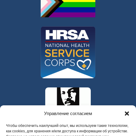
Управление согласием
Чтобы обеспечить наилучший опыт, мы используем такие технологии,
как cookies, для хранения и/или доступа к информации об устройстве.