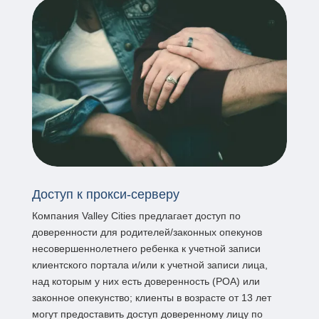
Доступ к прокси-серверу
Компания Valley Cities предлагает доступ по
доверенности для родителей/законных опекунов
несовершеннолетнего ребенка к учетной записи
клиентского портала и/или к учетной записи лица,
над которым у них есть доверенность (POA) или
законное опекунство; клиенты в возрасте от 13 лет
могут предоставить доступ доверенному лицу по