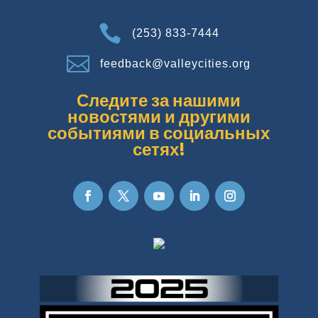

(253) 833-7444

feedback@valleycities.org
Следите за нашими
новостями и другими
событиями в социальных
сетях!