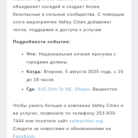
объединяет соседей и создает более
безопасные и сильные сообщества. С помощью
этого мероприятия Valley Cities добавляет
тепла, поддержки и доступа к услугам.
Подробности события:
Что:
Национальная ночная прогулка с
городами долины
Когда:
Вторник, 5 августа 2025 года, с 15
до 18 часов.
Где
:
915 26th St NE,
Оберн
, Вашингтон
Чтобы узнать больше о компании Valley Cities и
ее услугах, позвоните по телефону 253-833-
7444 или посетите сайт
valleycities.org
.
Следите за новостями и обновлениями на
Facebook
.