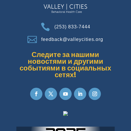

(253) 833-7444

feedback@valleycities.org
Следите за нашими
новостями и другими
событиями в социальных
сетях!