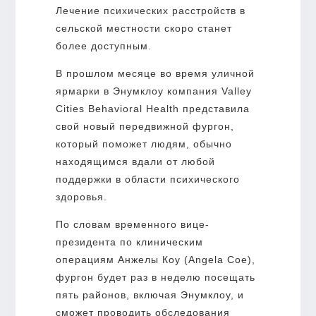
Лечение психических расстройств в
сельской местности скоро станет
более доступным.
В прошлом месяце во время уличной
ярмарки в Энумклоу компания Valley
Cities Behavioral Health представила
свой новый передвижной фургон,
который поможет людям, обычно
находящимся вдали от любой
поддержки в области психического
здоровья.
По словам временного вице-
президента по клиническим
операциям Анжелы Коу (Angela Coe),
фургон будет раз в неделю посещать
пять районов, включая Энумклоу, и
сможет проводить обследования