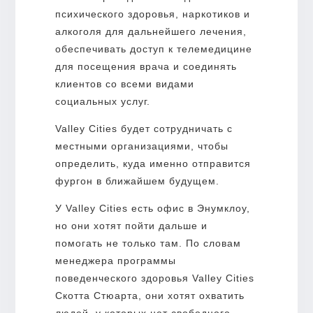
психического здоровья, наркотиков и
алкоголя для дальнейшего лечения,
обеспечивать доступ к телемедицине
для посещения врача и соединять
клиентов со всеми видами
социальных услуг.
Valley Cities будет сотрудничать с
местными организациями, чтобы
определить, куда именно отправится
фургон в ближайшем будущем.
У Valley Cities есть офис в Энумклоу,
но они хотят пойти дальше и
помогать не только там. По словам
менеджера программы
поведенческого здоровья Valley Cities
Скотта Стюарта, они хотят охватить
людей, у которых нет свободного