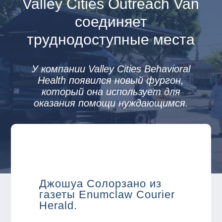
Valley Cities Outreach Van
соединяет
труднодоступные места
У компании Valley Cities Behavioral
Health появился новый фургон,
который она использует для
оказания помощи нуждающимся.
Джошуа Солорзано из
газеты Enumclaw Courier
Herald.