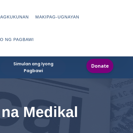
PAGKUKUNAN
MAKIPAG-UGNAYAN
O NG PAGBAWI
Simulan ang Iyong
Pagbawi
na Medikal