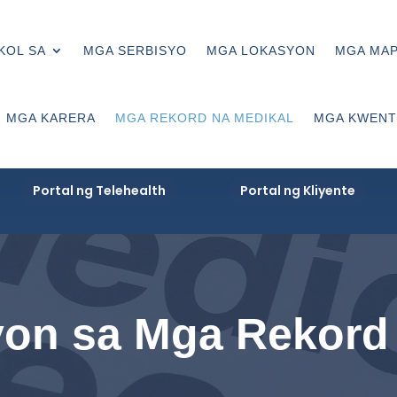
KOL SA
MGA SERBISYO
MGA LOKASYON
MGA MA
MGA KARERA
MGA REKORD NA MEDIKAL
MGA KWENT
Portal ng Telehealth
Portal ng Kliyente
on sa Mga Rekord 