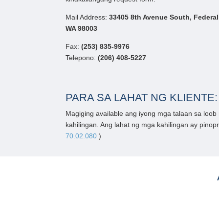
Mail Address:
33405 8th Avenue South, Federal
WA 98003
Fax:
(253) 835-9976
Telepono:
(206) 408-5227
PARA SA LAHAT NG KLIENTE:
Magiging available ang iyong mga talaan sa lo
kahilingan. Ang lahat ng mga kahilingan ay pi
70.02.080
)