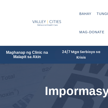
BAHAY
TUNG
MAG-DONATE
24/7 Mga Serbisyo sa
Maghanap ng Clinic na
Malapit sa Akin
Krisis
Impormasy