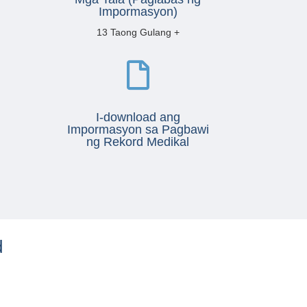
Impormasyon)
13 Taong Gulang +

I-download ang
Impormasyon sa Pagbawi
ng Rekord Medikal
d