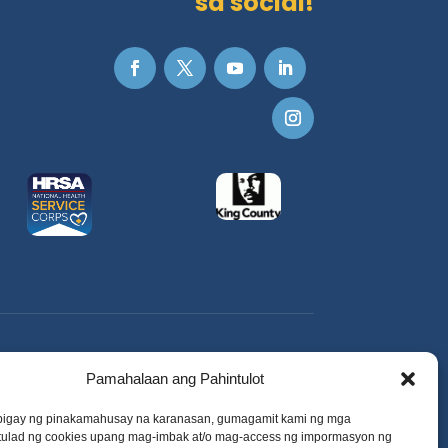
sa social!
Pamahalaan ang Pahintulot
igay ng pinakamahusay na karanasan, gumagamit kami ng mga
 tulad ng cookies upang mag-imbak at/o mag-access ng impormasyon ng