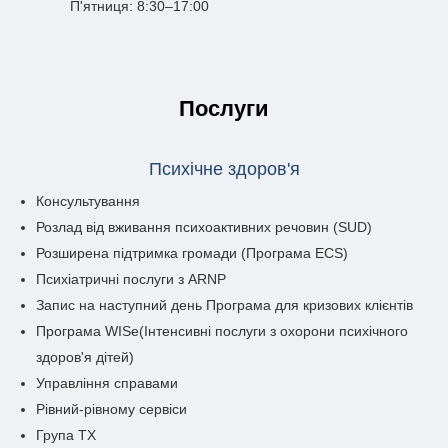
П'ятниця: 8:30–17:00
Послуги
Психічне здоров'я
Консультування
Розлад від вживання психоактивних речовин (SUD)
Розширена підтримка громади (Програма ECS)
Психіатричні послуги з ARNP
Запис на наступний день
Програма
для кризових клієнтів
Програма WISe
(Інтенсивні послуги з охорони психічного
здоров'я дітей
)
Управління справами
Рівний-рівному сервіси
Група ТХ