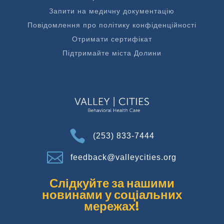
Запити на медичну документацію
Повідомлення про політику конфіденційності
Отримати сертифікат
Підтримайте міста Долини

(253) 833-7444

feedback@valleycities.org
Слідкуйте за нашими
новинами у соціальних
мережах!