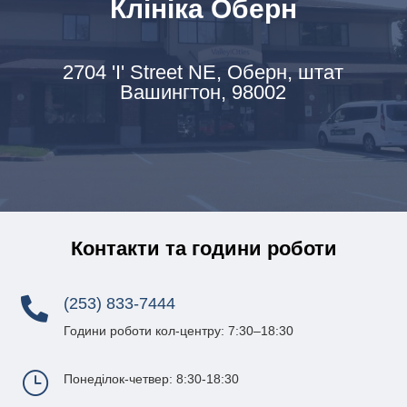
Клініка Оберн
2704 'I' Street NE,
Оберн, штат
Вашингтон, 98002
Контакти та години роботи
(253) 833-7444

Години роботи кол-центру: 7:30–18:30
}
Понеділок-четвер: 8:30-18:30