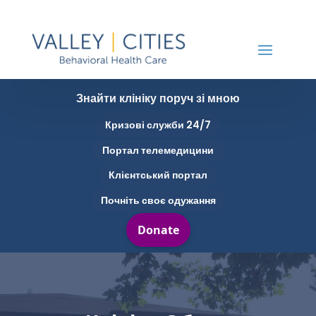
Знайти клініку поруч зі мною
Кризові служби 24/7
Портал телемедицини
Клієнтський портал
Почніть своє одужання