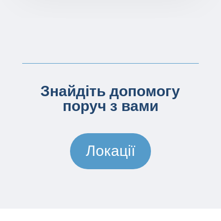
Знайдіть допомогу
поруч з вами
Локації