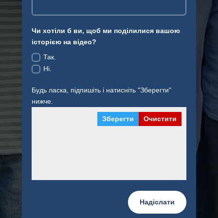
Чи хотіли б ви, щоб ми поділилися вашою
історією на відео?
Так.
Ні.
Будь ласка, підпишіть і натисніть "Зберегти"
нижче.
Зберегти
Очистити
Надіслати