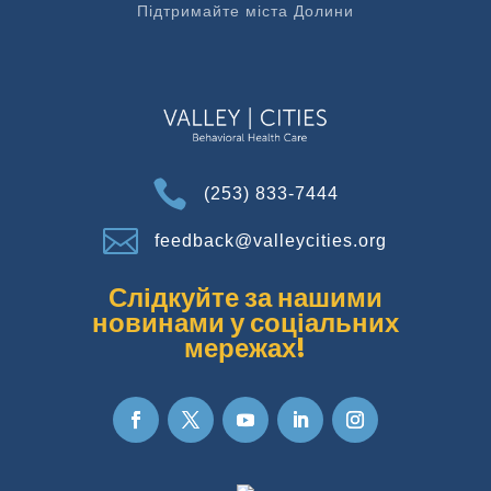
Підтримайте міста Долини

(253) 833-7444

feedback@valleycities.org
Слідкуйте за нашими
новинами у соціальних
мережах!