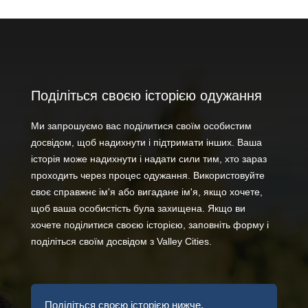
Поділіться своєю історією одужання
Ми запрошуємо вас поділитися своїм особистим
досвідом, щоб надихнути і підтримати інших. Ваша
історія може надихнути і надати сили тим, хто зараз
проходить через процес одужання. Використовуйте
своє справжнє ім'я або вигадане ім'я, якщо хочете,
щоб ваша особистість була захищена. Якщо ви
хочете поділитися своєю історією, заповніть форму і
поділіться своїм досвідом з Valley Cities.
Поділіться своєю історією нижче.