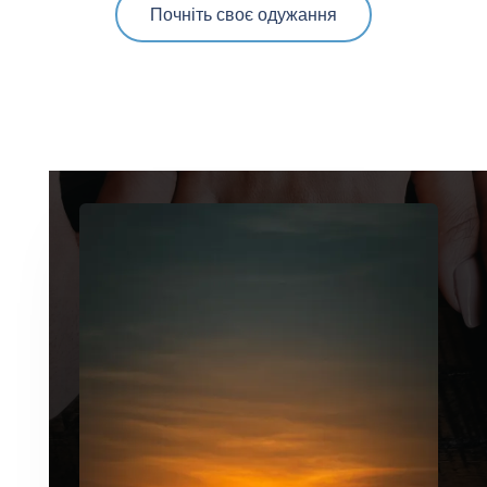
Почніть своє одужання