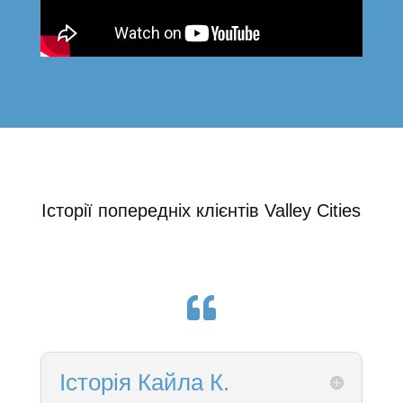
Історії попередніх клієнтів Valley Cities

Історія Кайла К.