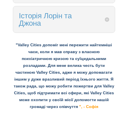
Історія Лорін та
Джона
"Valley Cities допоміг мені пережити найтемніші
часи, коли я мав справу з власною
психіатричною кризою та суїцидальними
розладами. Для мене велика честь бути
частиною Valley Cities, адже я можу допомагати
іншим у дуже вразливий період їхнього життя. Я
також рада, що можу робити пожертви для Valley
Cities, щоб підтримати всі сфери, які Valley Cities
може охопити у своїй місії допомогти нашій
громаді через співчуття
", - Софія