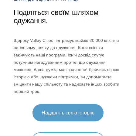
Поділіться своїм шляхом
одужання.
Щороку Valley Cities підтримує майже 20 000 клієнтів
на їхньому шляху до одужання. Коли клієнти
закінчують наші програми, їхній досвід слугує
потужним нагадуванням про те, що одужання
можливе. Ваша думка має значення! Ділячись своєю
історією або шукаючи підтримки, ви допомагаєте
зміцнити нашу спільноту та надихаєте інших зробити
перший крок.
Надішліть свою історію