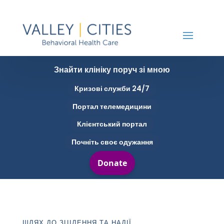
Знайти клініку поруч зі мною
Кризові служби 24/7
Портал телемедицини
Клієнтський портал
Почніть своє одужання
ШЛЯХ ДО ЗЦІЛЕННЯ ТА НАДІЇ