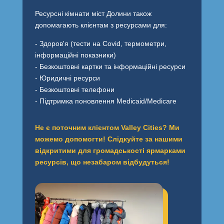
Ресурсні кімнати міст Долини також
допомагають клієнтам з ресурсами для:
- Здоров'я (тести на Covid, термометри,
інформаційні показники)
- Безкоштовні картки та інформаційні ресурси
- Юридичні ресурси
- Безкоштовні телефони
- Підтримка поновлення Medicaid/Medicare
Не є поточним клієнтом Valley Cities? Ми
можемо допомогти! Слідкуйте за нашими
відкритими для громадськості ярмарками
ресурсів, що незабаром відбудуться!