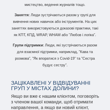
мистецтво, ведення журналів тощо.
Заняття
: Люди зустрічаються разом у групі для
вивчення нових навичок або інструментів. На цих
заняттях використовуються доказові практики, такі
як КПТ, КПД, WRAP, WHAM або "Любов і логіка".
Групи підтримки
: Люди, які зустрічаються разом
для взаємної підтримки, наприклад, "Кава та
розмова", "Як впоратися з Covid-19" та "Сестра
будує сестру".
ЗАЦІКАВЛЕНІ У ВІДВІДУВАННІ
ГРУП У МІСТАХ ДОЛИНИ?
Якщо ви вже є нашим клієнтом, поговоріть
з членом вашої команди, щоб отримати
направлення, а якщо ви новий клієнт,