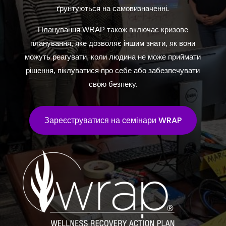
ґрунтуються на самовизначенні.
Планування WRAP також включає кризове
планування, яке дозволяє іншим знати, як вони
можуть реагувати, коли людина не може приймати
рішення, піклуватися про себе або забезпечувати
свою безпеку.
Зареєструватися на семінари WRAP