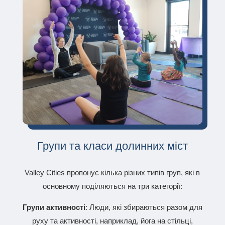
Групи та класи долинних міст
Valley Cities пропонує кілька різних типів груп, які в
основному поділяються на три категорії:
Групи активності
: Люди, які збираються разом для
руху та активності, наприклад, йога на стільці,