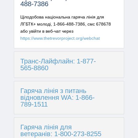
488-7386
Цілодобова національна гаряча лінія для
ЛГБТК+ молоді, 1-866-488-7386, смс 678678
або увійти в веб-чат через
https://www.thetrevorproject.org/webchat
Транс-Лайфлайн: 1-877-
565-8860
Гаряча лінія з питань
відновлення WA: 1-866-
789-1511
Гаряча лінія для
ветеранів: 1-800-273-8255