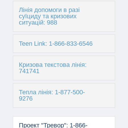
Лінія допомоги в разі
суїциду та кризових
ситуацій: 988
Teen Link: 1-866-833-6546
Кризова текстова лінія:
741741
Тепла лінія: 1-877-500-
9276
Проект "Тревор": 1-866-