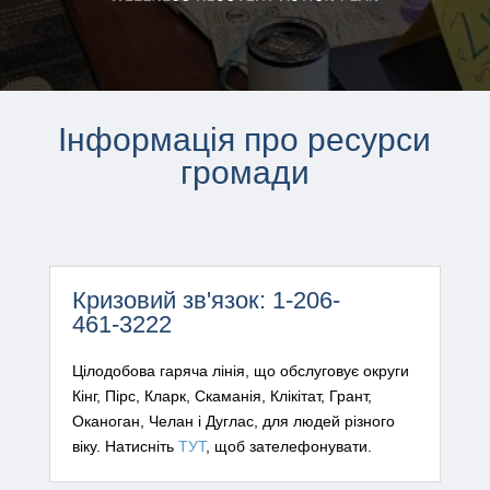
Інформація про ресурси
громади
Кризовий зв'язок: 1-206-
461-3222
Цілодобова гаряча лінія, що обслуговує округи
Кінг, Пірс, Кларк, Скаманія, Клікітат, Грант,
Оканоган, Челан і Дуглас, для людей різного
віку. Натисніть
ТУТ
, щоб зателефонувати.