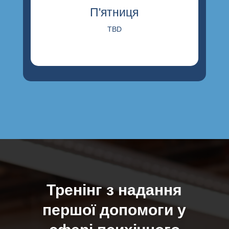
П'ятниця
TBD
Тренінг з надання
першої допомоги у