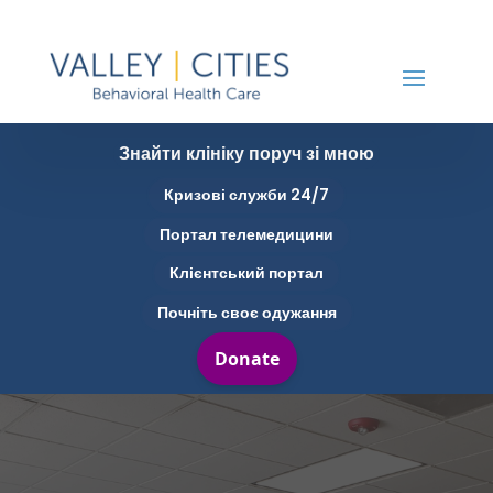
Знайти клініку поруч зі мною
Кризові служби 24/7
Портал телемедицини
Клієнтський портал
Почніть своє одужання