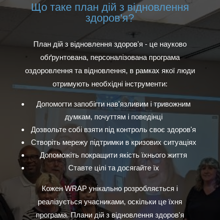
Що таке план дій з відновлення
здоров'я?
План дій з відновлення здоров'я - це науково
обґрунтована, персоналізована програма
оздоровлення та відновлення, в рамках якої люди
отримують необхідні інструменти:
Допомогти запобігти нав'язливим і тривожним
думкам, почуттям і поведінці
Дозвольте собі взяти під контроль своє здоров'я
Створіть мережу підтримки в кризових ситуаціях
Допоможіть покращити якість їхнього життя
Ставте цілі та досягайте їх
Кожен WRAP унікально розробляється і
реалізується учасниками, оскільки це їхня
програма. Плани дій з відновлення здоров'я