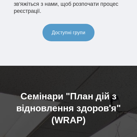
зв'яжіться з нами, щоб розпочати процес
реєстрації.
Доступні групи
Семінари "План дій з
відновлення здоров'я"
(WRAP)