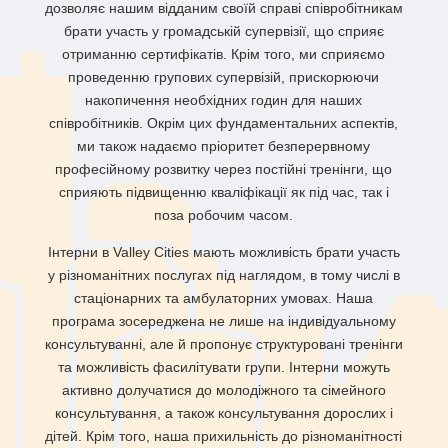
дозволяє нашим відданим своїй справі співробітникам
брати участь у громадській супервізії, що сприяє
отриманню сертифікатів. Крім того, ми сприяємо
проведенню групових супервізій, прискорюючи
накопичення необхідних годин для наших
співробітників. Окрім цих фундаментальних аспектів,
ми також надаємо пріоритет безперервному
професійному розвитку через постійні тренінги, що
сприяють підвищенню кваліфікації як під час, так і
поза робочим часом.
Інтерни в Valley Cities мають можливість брати участь
у різноманітних послугах під наглядом, в тому числі в
стаціонарних та амбулаторних умовах. Наша
програма зосереджена не лише на індивідуальному
консультуванні, але й пропонує структуровані тренінги
та можливість фасилітувати групи. Інтерни можуть
активно долучатися до молодіжного та сімейного
консультування, а також консультування дорослих і
дітей. Крім того, наша прихильність до різноманітності