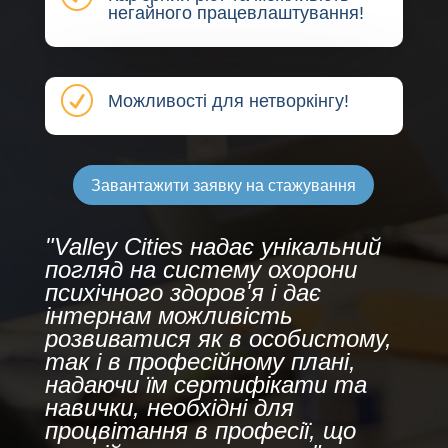
негайного працевлаштування!
R
Можливості для нетворкінгу!
Завантажити заявку на стажування
"Valley Cities надає унікальний
погляд на систему охорони
психічного здоров'я і дає
інтернам можливість
розвиватися як в особистому,
так і в професійному плані,
надаючи їм сертифікати та
навички, необхідні для
процвітання в професії, що