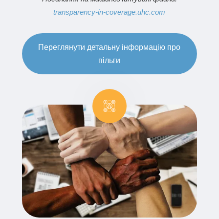
transparency-in-coverage.uhc.com
Переглянути детальну інформацію про
пільги