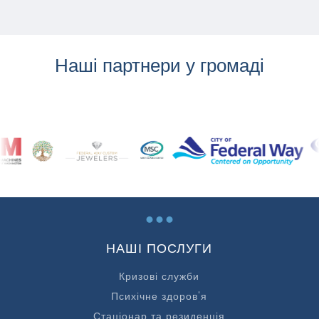
Наші партнери у громаді
...
НАШІ ПОСЛУГИ
Кризові служби
Психічне здоров'я
Стаціонар та резиденція