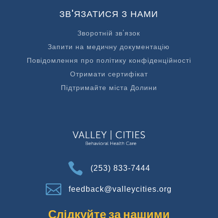
ЗВ'ЯЗАТИСЯ З НАМИ
Зворотній зв'язок
Запити на медичну документацію
Повідомлення про політику конфіденційності
Отримати сертифікат
Підтримайте міста Долини

(253) 833-7444

feedback@valleycities.org
Слідкуйте за нашими