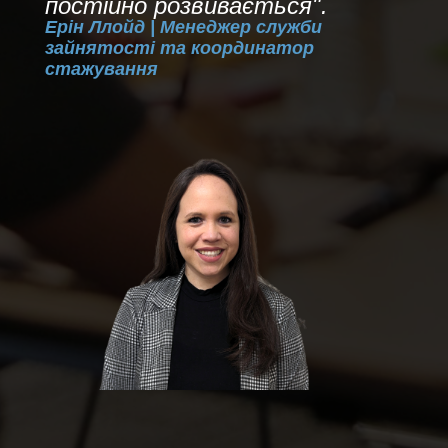
постійно розвивається".
Ерін Ллойд | Менеджер служби
зайнятості та координатор
стажування