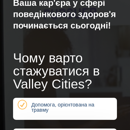
Ваша кар'єра у сфері
поведінкового здоров'я
починається сьогодні!
Чому варто
стажуватися в
Valley Cities?
R
Допомога, орієнтована на
травму