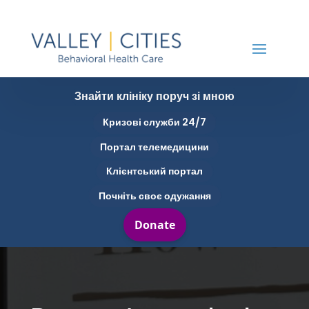
Знайти клініку поруч зі мною
Кризові служби 24/7
Портал телемедицини
Клієнтський портал
Почніть своє одужання