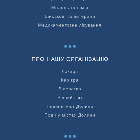
Молодь та сім'я
Військові та ветерани
Медикаментозне лікування
...
ПРО НАШУ ОРГАНІЗАЦІЮ
Локації
Кар'єра
Лідерство
Річний звіт
Новини міст Долини
Події у містах Долини
...