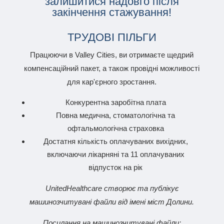
залишитися надовго після
закінчення стажування!
ТРУДОВІ ПІЛЬГИ
Працюючи в Valley Cities, ви отримаєте щедрий
компенсаційний пакет, а також провідні можливості
для кар'єрного зростання.
Конкурентна заробітна плата
Повна медична, стоматологічна та
офтальмологічна страховка
Достатня кількість оплачуваних вихідних,
включаючи лікарняні та 11 оплачуваних
відпусток на рік
UnitedHealthcare створює та публікує
машинозчитувані файли від імені міст Долини.
Посилання на машинозчитувані файли: