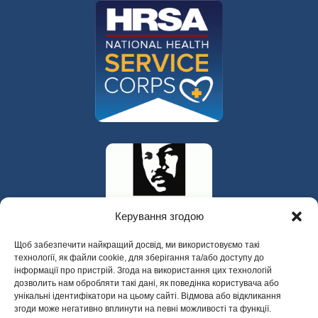
Керування згодою
Щоб забезпечити найкращий досвід, ми використовуємо такі
технології, як файли cookie, для зберігання та/або доступу до
інформації про пристрій. Згода на використання цих технологій
дозволить нам обробляти такі дані, як поведінка користувача або
унікальні ідентифікатори на цьому сайті. Відмова або відкликання
згоди може негативно вплинути на певні можливості та функції.