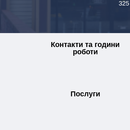
325
Контакти та години
роботи
Послуги