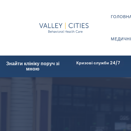
ГОЛОВН
МЕДИЧНІ
Кризові служби 24/7
Знайти клініку поруч зі
мною