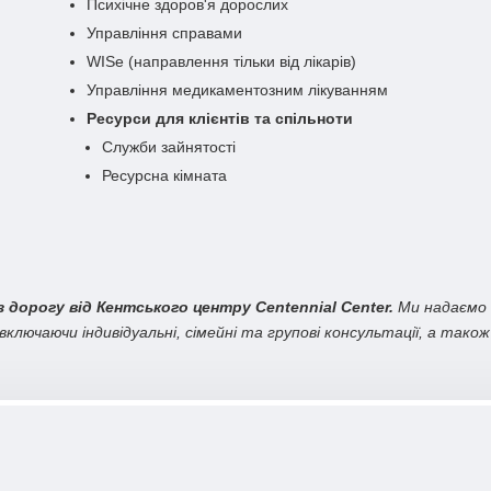
Психічне здоров'я дорослих
Управління справами
WISe (направлення тільки від лікарів)
Управління медикаментозним лікуванням
Ресурси для клієнтів та спільноти
Служби зайнятості
Ресурсна кімната
ез дорогу від Кентського центру Centennial Center.
Ми надаємо 
включаючи індивідуальні, сімейні та групові консультації, а тако