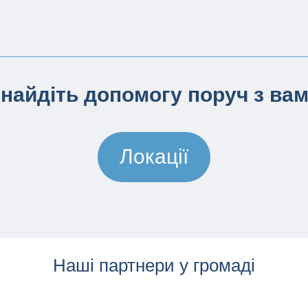
найдіть допомогу поруч з ва
Локації
Наші партнери у громаді