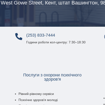
 West Gowe Street,
Кент, штат Вашингтон, 9
(253) 833-7444

Години роботи кол-центру: 7:30–18:30
Послуги з охорони психічного
здоров'я
Рівний-рівному сервіси
Психічне здоров'я молоді