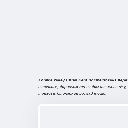
Клініка Valley Cities Kent розташована чер
підліткам, дорослим та людям похилого віку, 
тривога, біполярний розлад тощо.