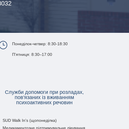
8032
}
Понеділок-четвер: 8:30-18:30
П'ятниця: 8:30–17:00
Служби допомоги при розладах,
пов'язаних із вживанням
психоактивних речовин
SUD Walk In's (щопонеділка)
Медикаментозне підтримувальне лікування