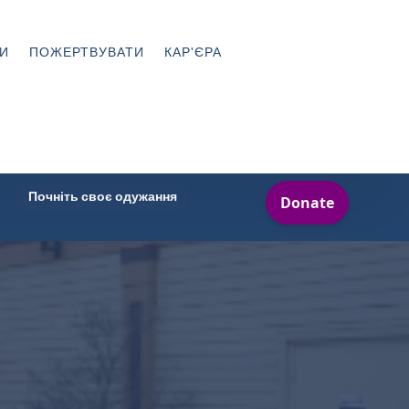
И
ПОЖЕРТВУВАТИ
КАР'ЄРА
Почніть своє одужання