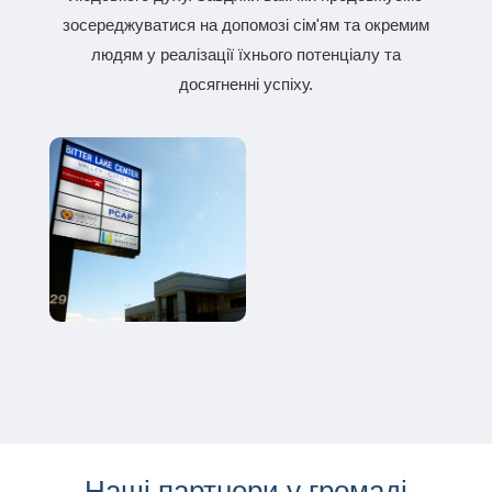
зосереджуватися на допомозі сім'ям та окремим
людям у реалізації їхнього потенціалу та
досягненні успіху.
Наші партнери у громаді