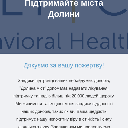
Підтримайте міста
Долини
Дякуємо за вашу пожертву!
Завдяки підтримці наших небайдужих донорів,
"Долина міст" допомагає надавати лікування,
підтримку та надію більш ніж 20 000 людей щороку.
Ми живимося та зміцнюємося завдяки відданості
наших донорів, таких як ви. Ваша щедрість
підтримує нашу непохитну віру в стійкість і силу
людського духу. Завдяки вам ми продовжуємо