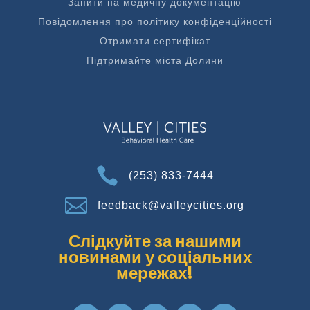
Запити на медичну документацію
Повідомлення про політику конфіденційності
Отримати сертифікат
Підтримайте міста Долини

(253) 833-7444

feedback@valleycities.org
Слідкуйте за нашими
новинами у соціальних
мережах!