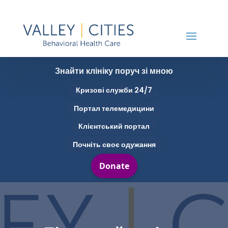
Знайти клініку поруч зі мною
Кризові служби 24/7
Портал телемедицини
Клієнтський портал
Почніть своє одужання