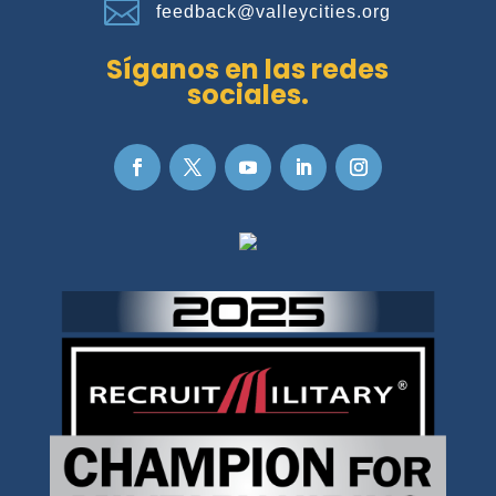

feedback@valleycities.org
Síganos en las redes
sociales.