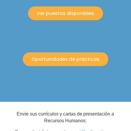
Ver puestos disponibles
Oportunidades de prácticas
Envíe sus currículos y cartas de presentación a
Recursos Humanos: