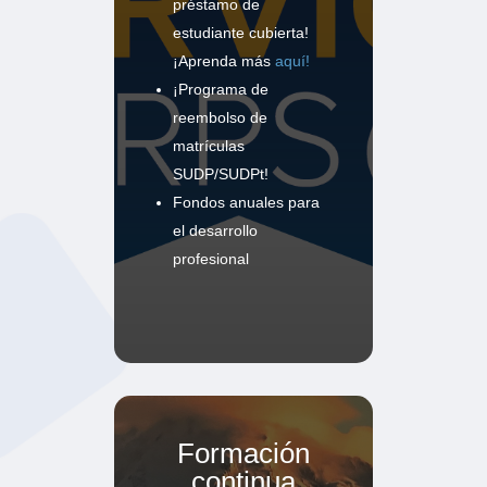
préstamo de
estudiante cubierta!
¡Aprenda más
aquí!
¡Programa de
reembolso de
matrículas
SUDP/SUDPt!
Fondos anuales para
el desarrollo
profesional
Formación
continua