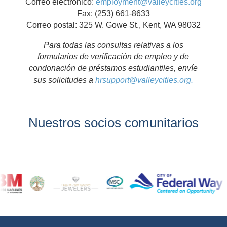
Correo electrónico:
employment@valleycities.org
Fax: (253) 661-8633
Correo postal: 325 W. Gowe St., Kent, WA 98032
Para todas las consultas relativas a los
formularios de verificación de empleo y de
condonación de préstamos estudiantiles, envíe
sus solicitudes a
hrsupport@valleycities.org.
Nuestros socios comunitarios