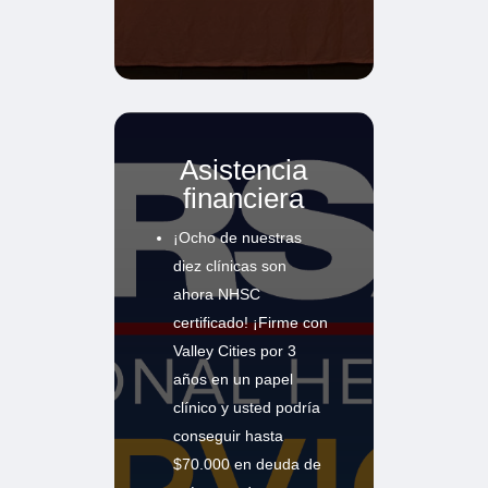
Asistencia
financiera
¡Ocho de nuestras
diez clínicas son
ahora NHSC
certificado! ¡Firme con
Valley Cities por 3
años en un papel
clínico y usted podría
conseguir hasta
$70.000 en deuda de