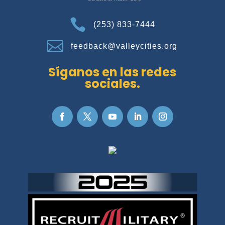

(253) 833-7444

feedback@valleycities.org
Síganos en las redes
sociales.