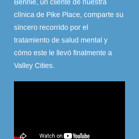
Bennie, un cliente de nuestra
clínica de Pike Place, comparte su
sincero recorrido por el
tratamiento de salud mental y
cómo este le llevó finalmente a
Valley Cities.