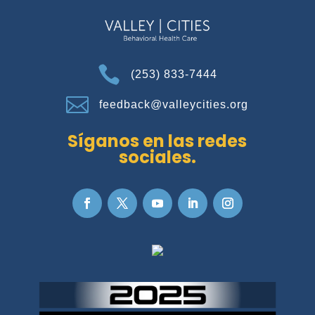

(253) 833-7444

feedback@valleycities.org
Síganos en las redes
sociales.