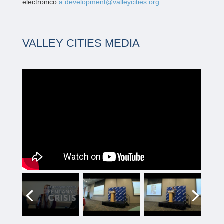
electrónico
a development@valleycities.org.
VALLEY CITIES MEDIA