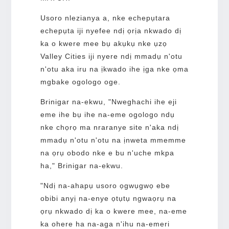
Usoro nlezianya a, nke echepụtara
echepụta iji nyefee ndị ọrịa nkwado dị
ka o kwere mee bụ akụkụ nke ụzọ
Valley Cities iji nyere ndị mmadụ n'otu
n'otu aka iru na ịkwado ihe ịga nke ọma
mgbake ogologo oge.
Brinigar na-ekwu, "Nweghachi ihe eji
eme ihe bụ ihe na-eme ogologo ndụ
nke chọrọ ma nraranye site n'aka ndị
mmadụ n'otu n'otu na ịnweta mmemme
na ọrụ obodo nke e bu n'uche mkpa
ha," Brinigar na-ekwu.
"Ndị na-ahapụ usoro ọgwụgwọ ebe
obibi anyị na-enye ọtụtụ ngwaọrụ na
ọrụ nkwado dị ka o kwere mee, na-eme
ka ohere ha na-aga n'ihu na-emeri