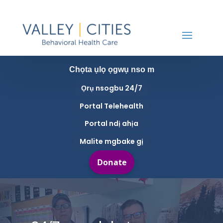
Chọta ụlọ ọgwụ nso m
Ọrụ nsogbu 24/7
Portal Telehealth
Portal ndị ahịa
Malite mgbake gị