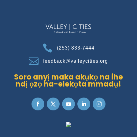

(253) 833-7444

feedback@valleycities.org
Soro anyị maka akụkọ na ihe
ndị ọzọ na-elekọta mmadụ!