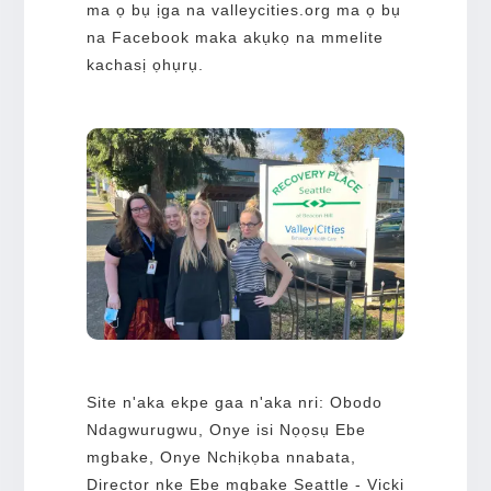
ma ọ bụ ịga na valleycities.org ma ọ bụ
na Facebook maka akụkọ na mmelite
kachasị ọhụrụ.
Site n'aka ekpe gaa n'aka nri: Obodo
Ndagwurugwu, Onye isi Nọọsụ Ebe
mgbake, Onye Nchịkọba nnabata,
Director nke Ebe mgbake Seattle - Vicki