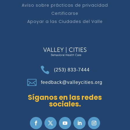
Aviso sobre prácticas de privacidad
Certificarse
Apoyar a las Ciudades del Valle

(253) 833-7444

feedback@valleycities.org
Síganos en las redes
sociales.