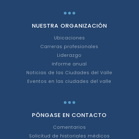
...
NUESTRA ORGANIZACIÓN
Ubicaciones
Carreras profesionales
Liderazgo
Informe anual
Noticias de las Ciudades del Valle
Eventos en las ciudades del valle
...
PÓNGASE EN CONTACTO
Comentarios
Solicitud de historiales médicos