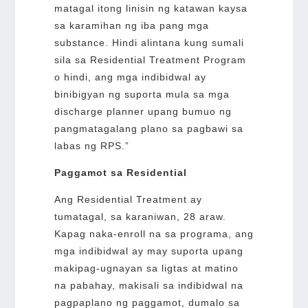
matagal itong linisin ng katawan kaysa
sa karamihan ng iba pang mga
substance. Hindi alintana kung sumali
sila sa Residential Treatment Program
o hindi, ang mga indibidwal ay
binibigyan ng suporta mula sa mga
discharge planner upang bumuo ng
pangmatagalang plano sa pagbawi sa
labas ng RPS.”
Paggamot sa Residential
Ang Residential Treatment ay
tumatagal, sa karaniwan, 28 araw.
Kapag naka-enroll na sa programa, ang
mga indibidwal ay may suporta upang
makipag-ugnayan sa ligtas at matino
na pabahay, makisali sa indibidwal na
pagpaplano ng paggamot, dumalo sa