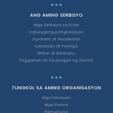
…
ANG AMING SERBISYO
Mga Serbisyo sa Krisis
Kalusugang pangkaisipan
Inpatient at Residential
Kabataan at Pamilya
Militar at Beterano
Paggamot na Tinulungan ng Gamot
…
TUNGKOL SA AMING ORGANISASYON
Mga lokasyon
Mga karera
Pamumuno