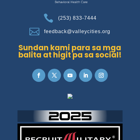

(253) 833-7444

feedback@valleycities.org
Sundan kami para sa mga
balita at higit pa sa social!