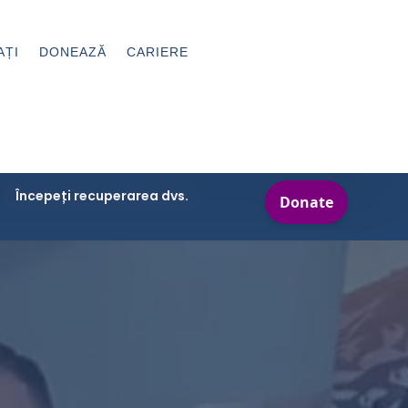
AȚI
DONEAZĂ
CARIERE
Începeți recuperarea dvs.