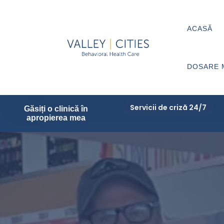
ACASĂ
DOSARE 
Servicii de criză 24/7
Găsiți o clinică în
apropierea mea