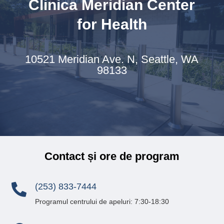
Clinica Meridian Center
for Health
10521 Meridian Ave. N,
Seattle, WA
98133
Contact și ore de program
(253) 833-7444

Programul centrului de apeluri: 7:30-18:30