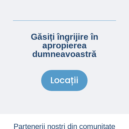
Găsiți îngrijire în
apropierea
dumneavoastră
Locații
Partenerii noștri din comunitate