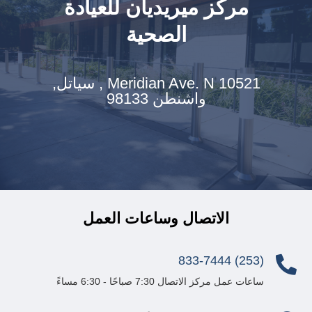
مركز ميريديان للعيادة
الصحية
10521 Meridian Ave. N ,
سياتل,
واشنطن 98133
الاتصال وساعات العمل
(253) 833-7444

ساعات عمل مركز الاتصال 7:30 صباحًا - 6:30 مساءً