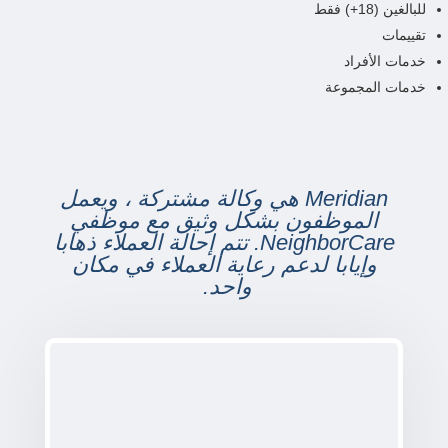
للبالغين (18+) فقط
تقييمات
خدمات الأفراد
خدمات المجموعة
Meridian هي وكالة مشتركة ، ويعمل
الموظفون بشكل وثيق مع موظفي
NeighborCare. تتم إحالة العملاء ذهابا
وإيابا لدعم رعاية العملاء في مكان
واحد.