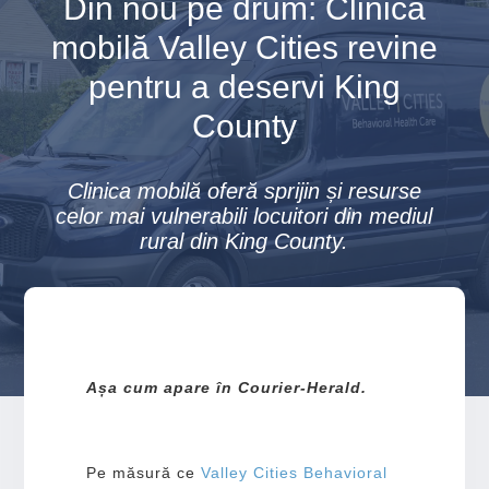
Din nou pe drum: Clinica
mobilă Valley Cities revine
pentru a deservi King
County
Clinica mobilă oferă sprijin și resurse
celor mai vulnerabili locuitori din mediul
rural din King County.
Așa cum apare în Courier-Herald.
Pe măsură ce
Valley Cities Behavioral