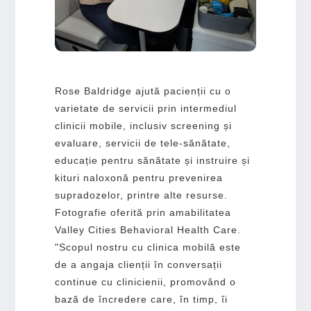
Rose Baldridge ajută pacienții cu o
varietate de servicii prin intermediul
clinicii mobile, inclusiv screening și
evaluare, servicii de tele-sănătate,
educație pentru sănătate și instruire și
kituri naloxonă pentru prevenirea
supradozelor, printre alte resurse.
Fotografie oferită prin amabilitatea
Valley Cities Behavioral Health Care.
"Scopul nostru cu clinica mobilă este
de a angaja clienții în conversații
continue cu clinicienii, promovând o
bază de încredere care, în timp, îi