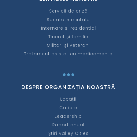
Servicii de criză
Sănătate mintală
Internare și rezidențial
Tineret și familie
Militari și veterani
Tratament asistat cu medicamente
...
DESPRE ORGANIZAȚIA NOASTRĂ
Locații
Cariere
Leadership
Raport anual
Știri Valley Cities