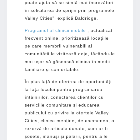
poate ajuta să se simtă mai încrezători
în solicitarea de sprijin prin programele
Valley Cities", explică Baldridge.
Programul
al clinicii mobile
, actualizat
frecvent online, prioritizează locațiile
pe care membrii vulnerabili ai
comunității le vizitează deja, făcându-le
mai ușor să găsească clinica în medii
familiare și confortabile.
În plus față de oferirea de oportunități
la fața locului pentru programarea
întâlnirilor, conectarea clienților cu
serviciile comunitare și educarea
publicului cu privire la ofertele Valley
Cities, clinica menține, de asemenea, o
rezervă de articole donate, cum ar fi
șosete, mănuși și pălării, pentru a le