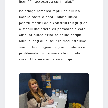
fisuri" în accesarea sprijinului."
Baldridge remarcă faptul că clinica
mobilă oferă o oportunitate unică
pentru medici de a construi relații și de
a stabili încredere cu persoanele care
altfel ar putea ezita să caute sprijin.
Mulți clienți au suferit în trecut traume
sau au fost stigmatizați în legătură cu
problemele lor de sănătate mintală,
creând bariere în calea îngrijirii.