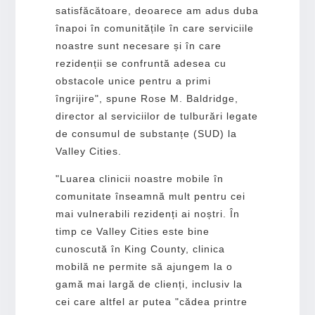
satisfăcătoare, deoarece am adus duba
înapoi în comunitățile în care serviciile
noastre sunt necesare și în care
rezidenții se confruntă adesea cu
obstacole unice pentru a primi
îngrijire", spune Rose M. Baldridge,
director al serviciilor de tulburări legate
de consumul de substanțe (SUD) la
Valley Cities.
"Luarea clinicii noastre mobile în
comunitate înseamnă mult pentru cei
mai vulnerabili rezidenți ai noștri. În
timp ce Valley Cities este bine
cunoscută în King County, clinica
mobilă ne permite să ajungem la o
gamă mai largă de clienți, inclusiv la
cei care altfel ar putea "cădea printre