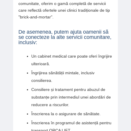
comunitate, oferim o gamă completă de servicii
care reflectă ofertele unei clinici tradiționale de tip
"brick-and-mortar".
De asemenea, putem ajuta oamenii să
se conecteze la alte servicii comunitare,
inclusiv:
Un cabinet medical care poate oferi îngrijire
ulterioară.
Îngrijirea sănătății mintale, inclusiv
consilierea.
Consiliere și tratament pentru abuzul de
substanțe prin intermediul unei abordări de
reducere a riscurilor.
Înscrierea la o asigurare de sănătate.
Înscrierea în programul de asistență pentru
transport ORCA LIFT.