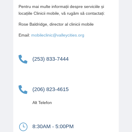
Pentru mai multe informații despre serviciile și
locațiile Clinicii mobile, vă rugăm să contactați:
Rose Baldridge, director al clinicii mobile
Email:
mobileclinic@valleycities.org

(253) 833-7444

(206) 823-4615
Alt Telefon
}
8:30AM - 5:00PM