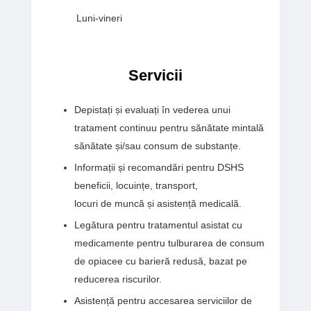
Luni-vineri
Servicii
Depistați și evaluați în vederea unui
tratament continuu pentru sănătate mintală
sănătate și/sau consum de substanțe.
Informații și recomandări pentru DSHS
beneficii, locuințe, transport,
locuri de muncă și asistență medicală.
Legătura pentru tratamentul asistat cu
medicamente pentru tulburarea de consum
de opiacee cu barieră redusă, bazat pe
reducerea riscurilor.
Asistență pentru accesarea serviciilor de