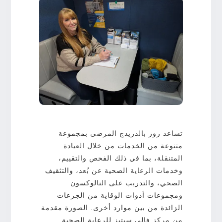
تساعد روز بالدريدج المرضى بمجموعة
متنوعة من الخدمات من خلال العيادة
المتنقلة، بما في ذلك الفحص والتقييم،
وخدمات الرعاية الصحية عن بُعد، والتثقيف
الصحي، والتدريب على النالوكسون
ومجموعات أدوات الوقاية من الجرعات
الزائدة من بين موارد أخرى. الصورة مقدمة
من مركز فالي سيتيز للرعاية الصحية