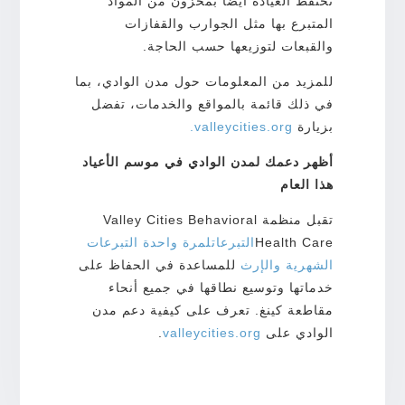
تحتفظ العيادة أيضًا بمخزون من المواد
المتبرع بها مثل الجوارب والقفازات
والقبعات لتوزيعها حسب الحاجة.
للمزيد من المعلومات حول مدن الوادي، بما
في ذلك قائمة بالمواقع والخدمات، تفضل
بزيارة
valleycities.org.
أظهر دعمك لمدن الوادي في موسم الأعياد
هذا العام
تقبل منظمة Valley Cities Behavioral
Health Care
التبرعات
لمرة واحدة
التبرعات
الشهرية والإرث
للمساعدة في الحفاظ على
خدماتها وتوسيع نطاقها في جميع أنحاء
مقاطعة كينغ. تعرف على كيفية دعم مدن
الوادي على
valleycities.org
.