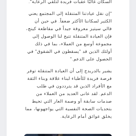
السكان غالبًا عقبات فريدة لتلقي الرعاية".
"إن نقل عيادتنا المتنقلة إلى المجتمع يعني
الكثير لسكاننا الأكثر ضعفاً. في حين أن
فالي سيتيز معروفة جيداً في مقاطعة كينج،
فإن العيادة المتنقلة تتيح لنا الوصول إلى
مجموعة أوسع من العملاء، بما في ذلك
أولئك الذين قد "يسقطون في الشقوق" في
الحصول على الدعم."
يشير بالدريدج إلى أن العيادة المتنقلة توفر
فرصة فريدة للأطباء لبناء علاقة وبناء الثقة
مع الأفراد الذين قد يترددون في طلب
الدعم. لقد عانى العديد من العملاء من
صدمات سابقة أو وصمة العار التي تحيط
بتحديات الصحة النفسية التي يواجهونها، مما
يخلق عوائق أمام الرعاية.