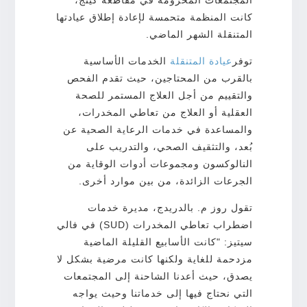
كانت المنظمة متحمسة لإعادة إطلاق عيادتها
المتنقلة الشهر الماضي.
توفر
عيادة
المتنقلة
الخدمات الأساسية
بالقرب من المحتاجين، حيث تقدم الفحص
والتقييم من أجل العلاج المستمر للصحة
العقلية أو العلاج من تعاطي المخدرات،
والمساعدة في خدمات الرعاية الصحية عن
بُعد، والتثقيف الصحي، والتدريب على
النالوكسون ومجموعات أدوات الوقاية من
الجرعات الزائدة، من بين موارد أخرى.
تقول روز م. بالدريدج، مديرة خدمات
اضطراب تعاطي المخدرات (SUD) في فالي
سيتيز: "كانت الأسابيع القليلة الماضية
مزدحمة للغاية ولكنها كانت مرضية بشكل لا
يصدق، حيث أعدنا الشاحنة إلى المجتمعات
التي نحتاج فيها إلى خدماتنا وحيث يواجه