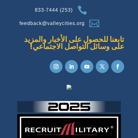

(253) 833-7444

feedback@valleycities.org
تابعنا للحصول على الأخبار والمزيد
على وسائل التواصل الاجتماعي!