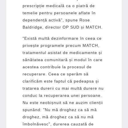
prescripție medicală ca o piatră de
temelie pentru persoanele aflate în
dependență activă", spune Rose
Baldridge, director OP SUD și MATCH.
"Există multă dezinformare în ceea ce
privește programele precum MATCH,
tratamentul asistat de medicamente și
sănătatea comunitară și modul în care
acestea contribuie la procesul de
recuperare. Ceea ce sperăm să
clarificăm este faptul că pedeapsa și
tratarea durerii cu mai multă durere nu
conduc la recuperarea unei persoane.
Nu este neobișnuit să ne auzim clienții
spunând: "Nu mă droghez ca să mă
droghez, mă droghez ca să nu mă
îmbolnăvesc", durerea cauzată de