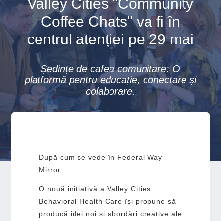
Valley Cities "Community
Coffee Chats" va fi în
centrul atenției pe 29 mai
Ședințe de cafea comunitare: O
platformă pentru educație, conectare și
colaborare.
După cum se vede în Federal Way
Mirror
O nouă inițiativă a Valley Cities
Behavioral Health Care își propune să
producă idei noi și abordări creative ale