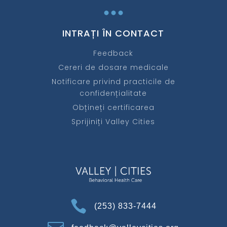
...
INTRAȚI ÎN CONTACT
Feedback
Cereri de dosare medicale
Notificare privind practicile de
confidențialitate
Obțineți certificarea
Sprijiniți Valley Cities

(253) 833-7444