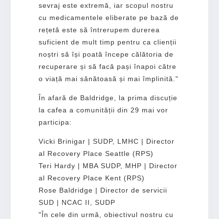
sevraj este extremă, iar scopul nostru
cu medicamentele eliberate pe bază de
rețetă este să întrerupem durerea
suficient de mult timp pentru ca clienții
noștri să își poată începe călătoria de
recuperare și să facă pași înapoi către
o viață mai sănătoasă și mai împlinită."
În afară de Baldridge, la prima discuție
la cafea a comunității din 29 mai vor
participa:
Vicki Brinigar | SUDP, LMHC | Director
al Recovery Place Seattle (RPS)
Teri Hardy | MBA SUDP, MHP | Director
al Recovery Place Kent (RPS)
Rose Baldridge | Director de servicii
SUD | NCAC II, SUDP
"În cele din urmă, obiectivul nostru cu