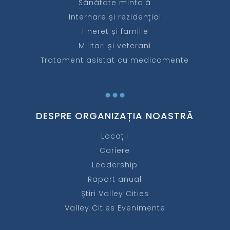
Sănătate mintală
Internare și rezidențial
Tineret și familie
Militari și veterani
Tratament asistat cu medicamente
...
DESPRE ORGANIZAȚIA NOASTRĂ
Locații
Cariere
Leadership
Raport anual
Știri Valley Cities
Valley Cities Evenimente