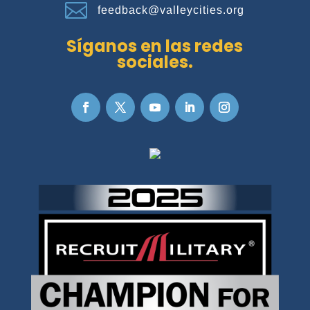

feedback@valleycities.org
Síganos en las redes
sociales.