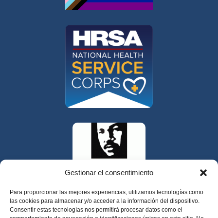
Gestionar el consentimiento
Para proporcionar las mejores experiencias, utilizamos tecnologías como
las cookies para almacenar y/o acceder a la información del dispositivo.
Consentir estas tecnologías nos permitirá procesar datos como el