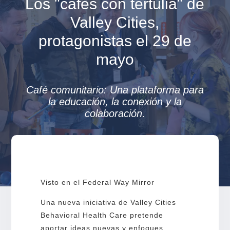
Los "cafés con tertulia" de
Valley Cities,
protagonistas el 29 de
mayo
Café comunitario: Una plataforma para
la educación, la conexión y la
colaboración.
Visto en el Federal Way Mirror
Una nueva iniciativa de Valley Cities
Behavioral Health Care pretende
aportar ideas nuevas y enfoques