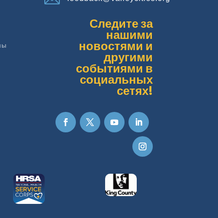
Следите за
нашими
новостями и
ны
другими
событиями в
социальных
сетях!