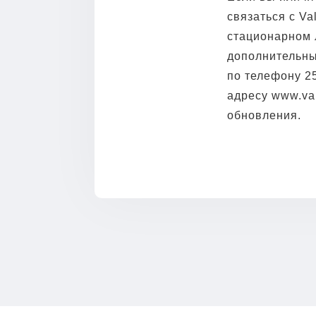
связаться с Va
стационарном 
дополнительных
по телефону 25
адресу www.val
обновления.