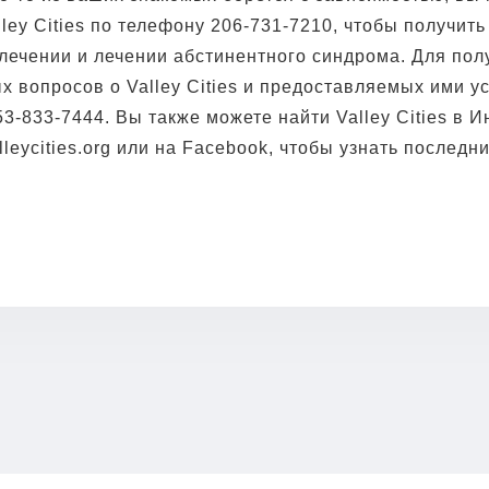
lley Cities по телефону 206-731-7210, чтобы получи
лечении и лечении абстинентного синдрома. Для пол
 вопросов о Valley Cities и предоставляемых ими у
3-833-7444. Вы также можете найти Valley Cities в И
leycities.org или на Facebook, чтобы узнать последн