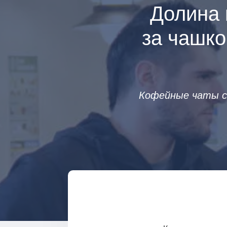
Долина 
за чашко
Кофейные чаты с