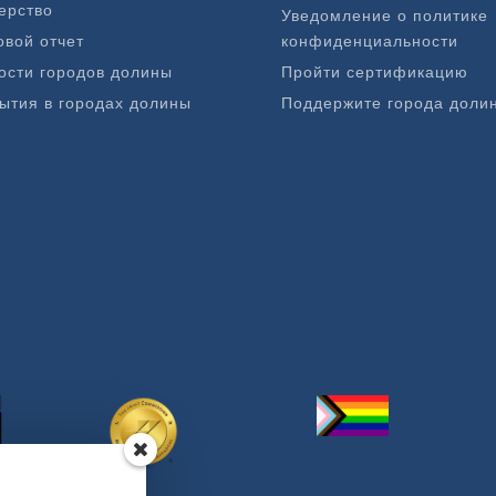
ерство
Уведомление о политике
овой отчет
конфиденциальности
ости городов долины
Пройти сертификацию
ытия в городах долины
Поддержите города доли