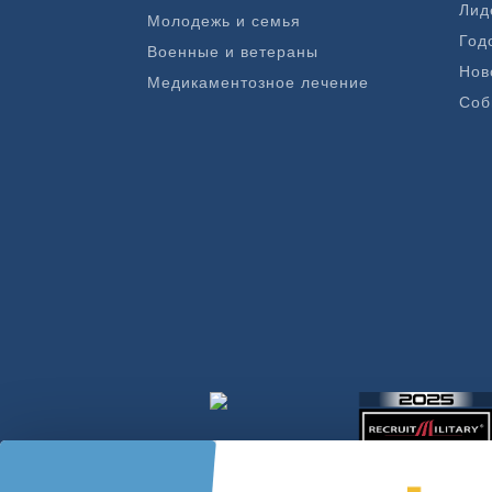
Лид
Молодежь и семья
Год
Военные и ветераны
Нов
Медикаментозное лечение
Соб