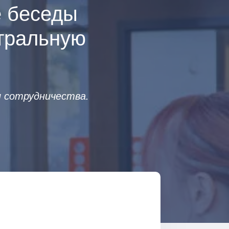
е беседы
нтральную
 сотрудничества.